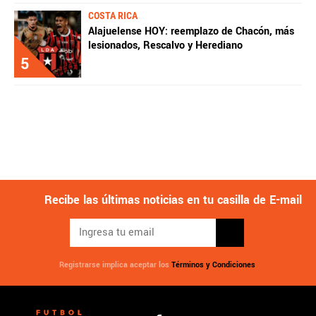
COSTA RICA
Alajuelense HOY: reemplazo de Chacón, más
lesionados, Rescalvo y Herediano
5
Recibe las últimas noticias en tu casilla de E-mail
Registrarse implica aceptar los
Términos y Condiciones