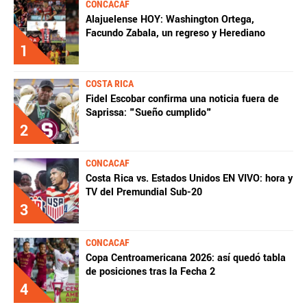
CONCACAF
Alajuelense HOY: Washington Ortega,
Facundo Zabala, un regreso y Herediano
1
COSTA RICA
Fidel Escobar confirma una noticia fuera de
Saprissa: "Sueño cumplido"
2
CONCACAF
Costa Rica vs. Estados Unidos EN VIVO: hora y
TV del Premundial Sub-20
3
CONCACAF
Copa Centroamericana 2026: así quedó tabla
de posiciones tras la Fecha 2
4