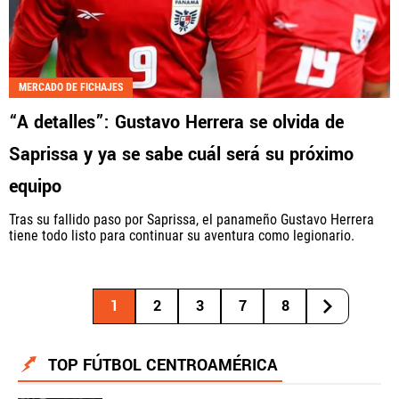
MERCADO DE FICHAJES
“A detalles”: Gustavo Herrera se olvida de
Saprissa y ya se sabe cuál será su próximo
equipo
Tras su fallido paso por Saprissa, el panameño Gustavo Herrera
tiene todo listo para continuar su aventura como legionario.
1
2
3
7
8
TOP FÚTBOL CENTROAMÉRICA