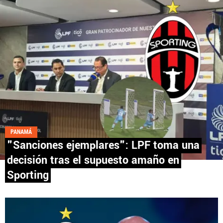
Fútbol Centroamérica, al igual que Futbol Sites, es
una compañía perteneciente a Better Collective.
Todos los derechos reservados.
PANAMÁ
"Sanciones ejemplares": LPF toma una
decisión tras el supuesto amaño en
Sporting