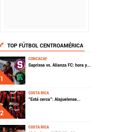
TOP FÚTBOL CENTROAMÉRICA
CONCACAF
Saprissa vs. Alianza FC: hora y
...
1
COSTA RICA
“Está cerca”: Alajuelense
...
2
COSTA RICA