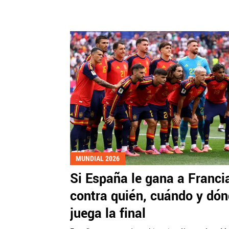
MUNDIAL 2026
Si España le gana a Franci
contra quién, cuándo y dó
juega la final