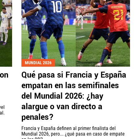
MUNDIAL 2026
ron
Qué pasa si Francia y España
empatan en las semifinales
del Mundial 2026: ¿hay
alargue o van directo a
vel
al.
penales?
Francia y España definen al primer finalista del
Mundial 2026, pero... ¿qué pasa en caso de empate