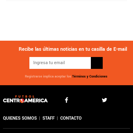
Recibe las últimas noticias en tu casilla de E-mail
Registrarse implica aceptar los
Términos y Condiciones
QUIENES SOMOS
|
STAFF
|
CONTACTO