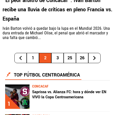
"El peor árbitro de Concacaf": Iván Barton
recibe una lluvia de críticas en pleno Francia vs.
España
Iván Barton volvió a quedar bajo la lupa en el Mundial 2026. Una
dura entrada de Michael Olise, el penal que abrió el marcador y
una falta que cambió...
1
2
3
25
26
TOP FÚTBOL CENTROAMÉRICA
CONCACAF
Saprissa vs. Alianza FC: hora y dónde ver EN
VIVO la Copa Centroamericana
1