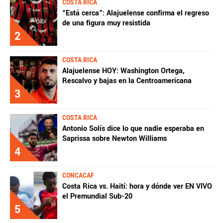
COSTA RICA
“Está cerca”: Alajuelense confirma el regreso
de una figura muy resistida
2
COSTA RICA
Alajuelense HOY: Washington Ortega,
Rescalvo y bajas en la Centroamericana
3
COSTA RICA
Antonio Solís dice lo que nadie esperaba en
Saprissa sobre Newton Williams
4
CONCACAF
Costa Rica vs. Haití: hora y dónde ver EN VIVO
el Premundial Sub-20
5