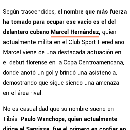
Según trascendidos,
el nombre que más fuerza
ha tomado para ocupar ese vacío es el del
delantero cubano
Marcel Hernández
,
quien
actualmente milita en el Club Sport Herediano.
Marcel viene de una destacada actuación en
el debut florense en la Copa Centroamericana,
donde anotó un gol y brindó una asistencia,
demostrando que sigue siendo una amenaza
en el área rival.
No es casualidad que su nombre suene en
Tibás:
Paulo Wanchope, quien actualmente
dirige al
Saprissa
, fue el primero en confiar en