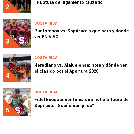
"Ruptura del ligamento cruzado"
2
COSTA RICA
Puntarenas vs. Saprissa: a qué hora y dónde
ver EN VIVO
3
COSTA RICA
Herediano vs. Alajuelense: hora y dónde ver
el clásico por el Apertura 2026
4
COSTA RICA
Fidel Escobar confirma una noticia fuera de
Saprissa: "Sueño cumplido"
5