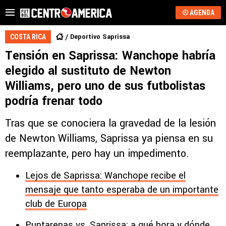
AGENDA
Deportivo Saprissa
COSTA RICA
Tensión en Saprissa: Wanchope habría
elegido al sustituto de Newton
Williams, pero uno de sus futbolistas
podría frenar todo
Tras que se conociera la gravedad de la lesión
de Newton Williams, Saprissa ya piensa en su
reemplazante, pero hay un impedimento.
Lejos de Saprissa: Wanchope recibe el
mensaje que tanto esperaba de un importante
club de Europa
Puntarenas vs. Saprissa: a qué hora y dónde