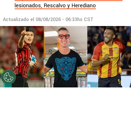
lesionados, Rescalvo y Herediano
Actualizado el
08/08/2026 - 06:33hs CST
©
Instagram
Gabas eligió entre Cisneros y Marcel.
Por
Gustavo Pando