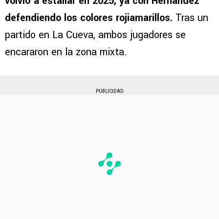
volvió a estallar en 2025, ya con Hernández
defendiendo los colores rojiamarillos.
Tras un
partido en La Cueva, ambos jugadores se
encararon en la zona mixta.
PUBLICIDAD