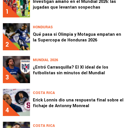
Investigan amaño en el Mundial 2026: las
jugadas que levantan sospechas
1
HONDURAS
Qué pasa si Olimpia y Motagua empatan en
la Supercopa de Honduras 2026
2
MUNDIAL 2026
¿Entró Carrasquilla? El XI ideal de los
futbolistas sin minutos del Mundial
3
COSTA RICA
Erick Lonnis dio una respuesta final sobre el
fichaje de Antonny Monreal
4
COSTA RICA