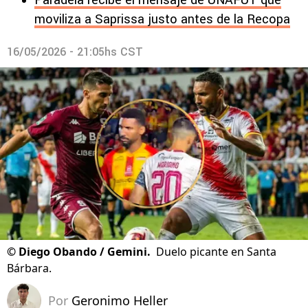
Paradela recibe el mensaje de UNAFUT que
moviliza a Saprissa justo antes de la Recopa
16/05/2026 - 21:05hs CST
©
Diego Obando / Gemini.
Duelo picante en Santa
Bárbara.
Por
Geronimo Heller