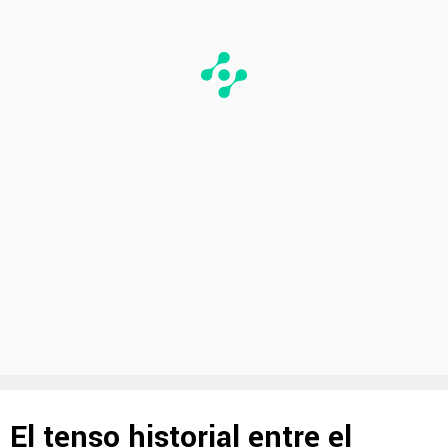
El tenso historial entre el