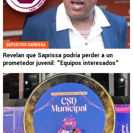
DEPORTIVO SAPRISSA
Revelan que Saprissa podría perder a un
prometedor juvenil: "Equipos interesados"