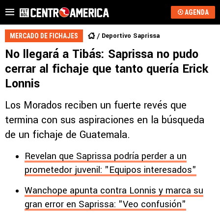
AGENDA
Deportivo Saprissa
MERCADO DE FICHAJES
No llegará a Tibás: Saprissa no pudo
cerrar al fichaje que tanto quería Erick
Lonnis
Los Morados reciben un fuerte revés que
termina con sus aspiraciones en la búsqueda
de un fichaje de Guatemala.
Revelan que Saprissa podría perder a un
prometedor juvenil: "Equipos interesados"
Wanchope apunta contra Lonnis y marca su
gran error en Saprissa: "Veo confusión"