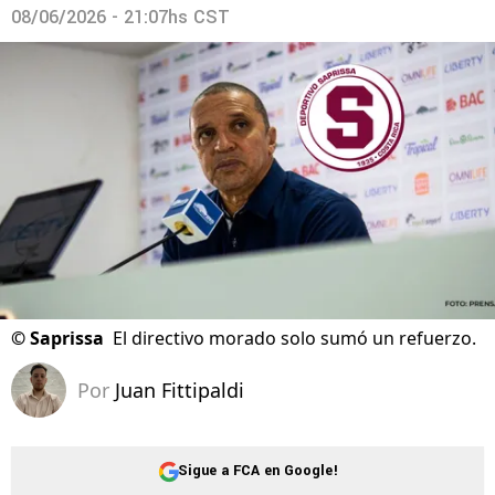
08/06/2026 - 21:07hs CST
©
Saprissa
El directivo morado solo sumó un refuerzo.
Por
Juan Fittipaldi
Sigue a FCA en Google!