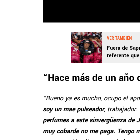
VER TAMBIÉN
Fuera de Sapr
referente que
“Hace más de un año c
“Bueno ya es mucho, ocupo el apo
soy un mae pulseador
, trabajador.
perfumes a este sinvergüenza de 
muy cobarde no me paga. Tengo me