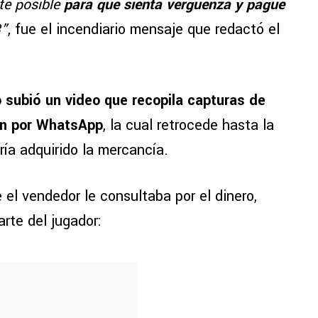
nte posible
para que sienta vergüenza y pague
”
, fue el incendiario mensaje que redactó el
subió un video que recopila capturas de
ón por WhatsApp
, la cual retrocede hasta la
ría adquirido la mercancía.
l vendedor le consultaba por el dinero,
arte del jugador: