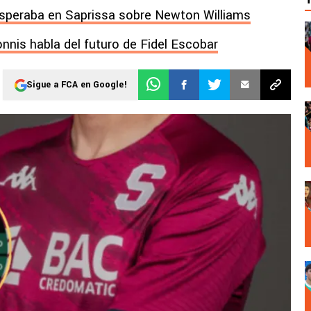
 esperaba en Saprissa sobre Newton Williams
onnis habla del futuro de Fidel Escobar
Sigue a FCA en Google!