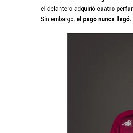
el delantero adquirió
cuatro perf
Sin embargo,
el pago nunca llegó.