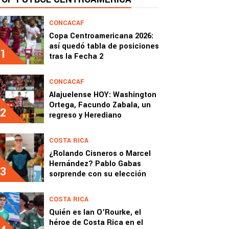
CONCACAF
Copa Centroamericana 2026:
así quedó tabla de posiciones
1
tras la Fecha 2
CONCACAF
Alajuelense HOY: Washington
Ortega, Facundo Zabala, un
2
regreso y Herediano
COSTA RICA
¿Rolando Cisneros o Marcel
Hernández? Pablo Gabas
3
sorprende con su elección
COSTA RICA
Quién es Ian O’Rourke, el
héroe de Costa Rica en el