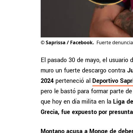
©
Saprissa / Facebook.
Fuerte denuncia
El pasado 30 de mayo, el usuario 
muro un fuerte descargo contra
J
2024
perteneció al
Deportivo Sapr
pero le bastó para formar parte d
que hoy en día milita en la
Liga d
Grecia, fue expuesto por presunt
Montano acusa a Monge de deber