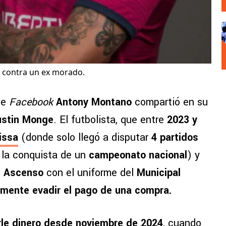
 contra un ex morado.
de
Facebook
Antony Montano
compartió en su
ustin Monge
. El futbolista, que entre
2023 y
issa
(donde solo llegó a disputar
4 partidos
e la conquista de un
campeonato nacional
) y
e Ascenso
con el uniforme del
Municipal
amente evadir el pago de una compra.
le dinero desde noviembre de 2024
, cuando