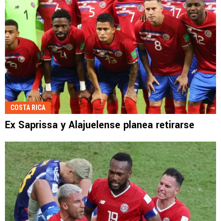
COSTA RICA
Ex Saprissa y Alajuelense planea retirarse