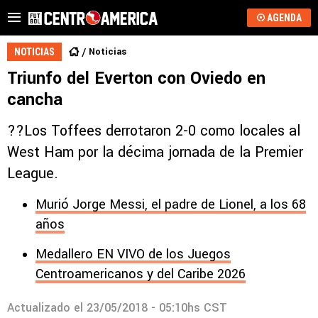
AGENDA
Noticias
NOTICIAS
Triunfo del Everton con Oviedo en
cancha
??Los Toffees derrotaron 2-0 como locales al
West Ham por la décima jornada de la Premier
League.
Murió Jorge Messi, el padre de Lionel, a los 68
años
Medallero EN VIVO de los Juegos
Centroamericanos y del Caribe 2026
Actualizado el
23/05/2018 - 05:10hs CST