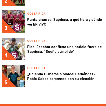
2
COSTA RICA
Puntarenas vs. Saprissa: a qué hora y dónde
ver EN VIVO
3
COSTA RICA
Fidel Escobar confirma una noticia fuera de
Saprissa: "Sueño cumplido"
4
COSTA RICA
¿Rolando Cisneros o Marcel Hernández?
Pablo Gabas sorprende con su elección
5