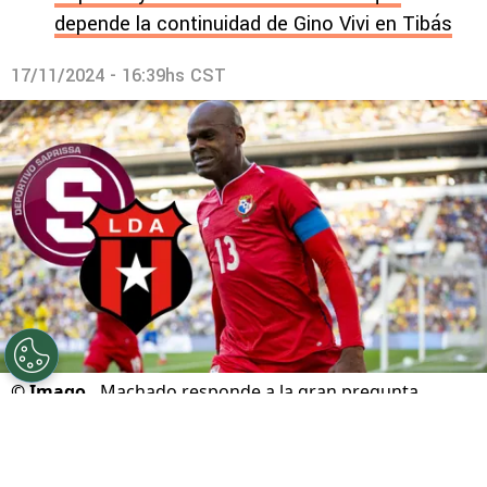
depende la continuidad de Gino Vivi en Tibás
17/11/2024 - 16:39hs CST
©
Imago.
Machado responde a la gran pregunta.
Por
Geronimo Heller