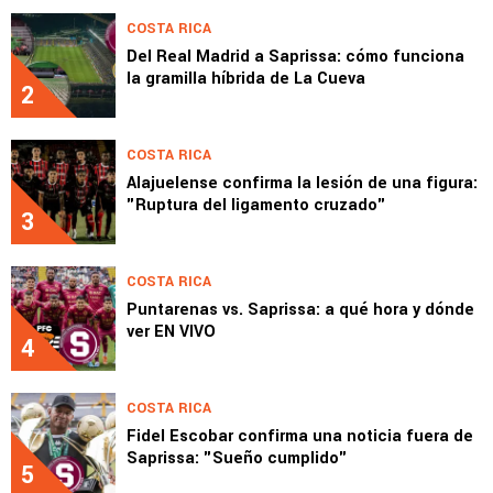
COSTA RICA
Del Real Madrid a Saprissa: cómo funciona
la gramilla híbrida de La Cueva
2
COSTA RICA
Alajuelense confirma la lesión de una figura:
"Ruptura del ligamento cruzado"
3
COSTA RICA
Puntarenas vs. Saprissa: a qué hora y dónde
ver EN VIVO
4
COSTA RICA
Fidel Escobar confirma una noticia fuera de
Saprissa: "Sueño cumplido"
5