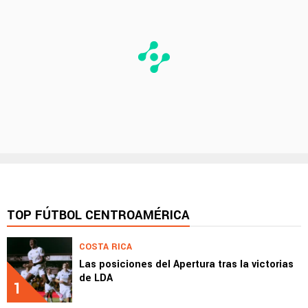
TOP FÚTBOL CENTROAMÉRICA
COSTA RICA
Las posiciones del Apertura tras la victorias
de LDA
1