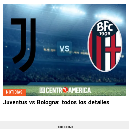
NOTICIAS
Juventus vs Bologna: todos los detalles
PUBLICIDAD