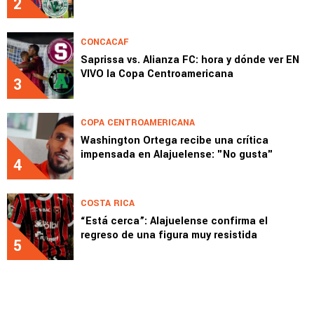
2
CONCACAF
Saprissa vs. Alianza FC: hora y dónde ver EN
VIVO la Copa Centroamericana
3
COPA CENTROAMERICANA
Washington Ortega recibe una crítica
impensada en Alajuelense: "No gusta"
4
COSTA RICA
“Está cerca”: Alajuelense confirma el
regreso de una figura muy resistida
5