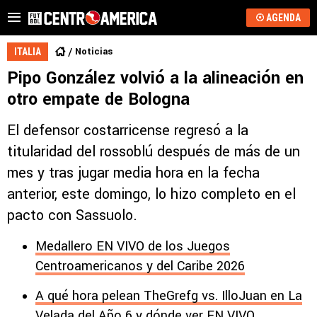
AGENDA
Noticias
ITALIA
Pipo González volvió a la alineación en
otro empate de Bologna
El defensor costarricense regresó a la
titularidad del rossoblú después de más de un
mes y tras jugar media hora en la fecha
anterior, este domingo, lo hizo completo en el
pacto con Sassuolo.
Medallero EN VIVO de los Juegos
Centroamericanos y del Caribe 2026
A qué hora pelean TheGrefg vs. IlloJuan en La
Velada del Año 6 y dónde ver EN VIVO