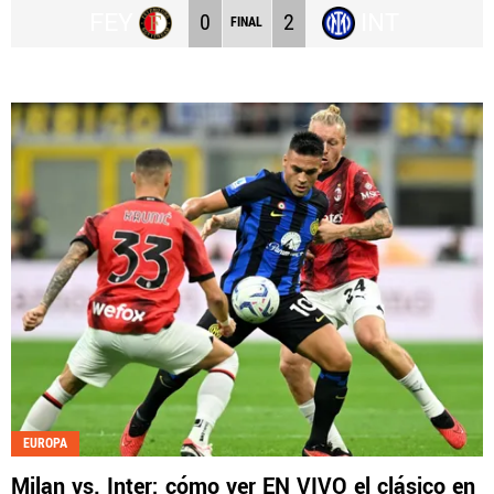
FEY
INT
0
2
FINAL
EUROPA
Milan vs. Inter: cómo ver EN VIVO el clásico en