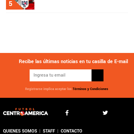
5
Recibe las últimas noticias en tu casilla de E-mail
Registrarse implica aceptar los
Términos y Condiciones
QUIENES SOMOS
|
STAFF
|
CONTACTO