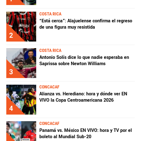
COSTA RICA
“Está cerca”: Alajuelense confirma el regreso
de una figura muy resistida
2
COSTA RICA
Antonio Solís dice lo que nadie esperaba en
Saprissa sobre Newton Williams
3
CONCACAF
Alianza vs. Herediano: hora y dónde ver EN
VIVO la Copa Centroamericana 2026
4
CONCACAF
Panamá vs. México EN VIVO: hora y TV por el
boleto al Mundial Sub-20