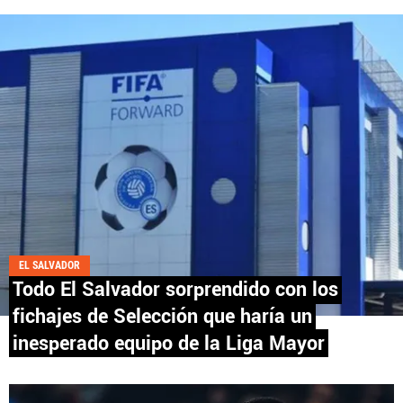
Fútbol Centroamérica, al igual que Futbol Sites, es
una compañía perteneciente a Better Collective.
Todos los derechos reservados.
EL SALVADOR
Todo El Salvador sorprendido con los
fichajes de Selección que haría un
inesperado equipo de la Liga Mayor