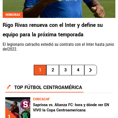
HONDURAS
Rigo Rivas renueva con el Inter y define su
equipo para la próxima temporada
El legionario catracho extedió su contrato con el Inter hasta junio
del2022.
1
2
3
4
TOP FÚTBOL CENTROAMÉRICA
CONCACAF
Saprissa vs. Alianza FC: hora y dónde ver EN
VIVO la Copa Centroamericana
1