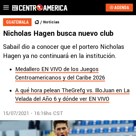
AGENDA
Noticias
GUATEMALA
Nicholas Hagen busca nuevo club
Sabail dio a conocer que el portero Nicholas
Hagen ya no continuará en la institución.
Medallero EN VIVO de los Juegos
Centroamericanos y del Caribe 2026
A qué hora pelean TheGrefg vs. IlloJuan en La
Velada del Año 6 y dónde ver EN VIVO
15/07/2021 - 16:16hs CST