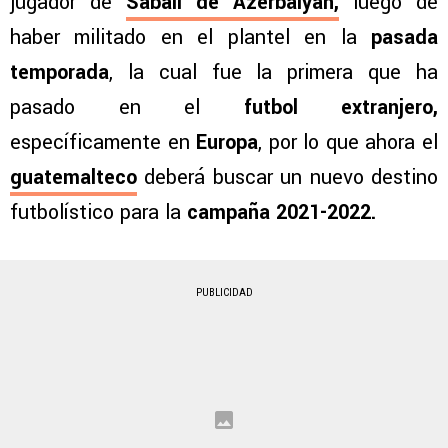
jugador de
Sabail de Azerbaiyán
,
luego de
haber militado en el plantel en la
pasada
temporada
, la cual fue la primera que ha
pasado en el
futbol extranjero,
específicamente en
Europa
, por lo que ahora el
guatemalteco
deberá buscar un nuevo destino
futbolístico para la
campaña 2021-2022.
PUBLICIDAD