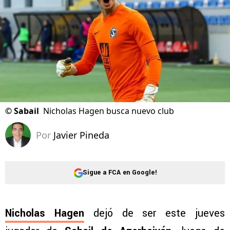
©
Sabail
Nicholas Hagen busca nuevo club
Por
Javier Pineda
Sigue a FCA en Google!
Nicholas Hagen
dejó de ser este jueves