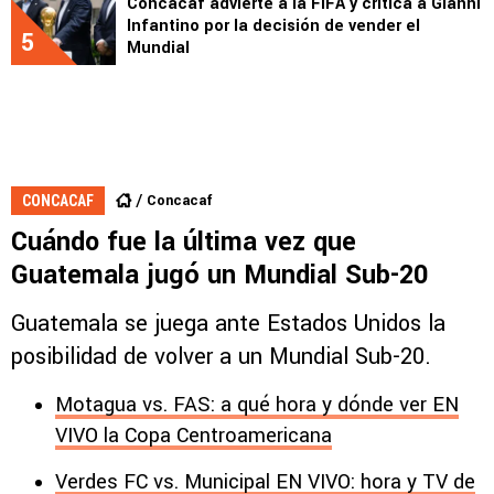
Concacaf advierte a la FIFA y critica a Gianni
Infantino por la decisión de vender el
5
Mundial
Concacaf
CONCACAF
Cuándo fue la última vez que
Guatemala jugó un Mundial Sub-20
Guatemala se juega ante Estados Unidos la
posibilidad de volver a un Mundial Sub-20.
Motagua vs. FAS: a qué hora y dónde ver EN
VIVO la Copa Centroamericana
Verdes FC vs. Municipal EN VIVO: hora y TV de