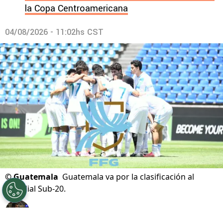
la Copa Centroamericana
04/08/2026 - 11:02hs CST
©
Guatemala
Guatemala va por la clasificación al
Mundial Sub-20.
Por
Gustavo Pando