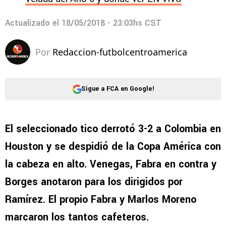
Actualizado el
18/05/2018 - 23:03hs CST
Por
Redaccion-futbolcentroamerica
Sigue a FCA en Google!
El seleccionado tico derrotó 3-2 a Colombia en
Houston y se despidió de la Copa América con
la cabeza en alto. Venegas, Fabra en contra y
Borges anotaron para los dirigidos por
Ramírez. El propio Fabra y Marlos Moreno
marcaron los tantos cafeteros.