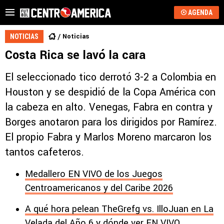
AGENDA
Noticias
NOTICIAS
Costa Rica se lavó la cara
El seleccionado tico derrotó 3-2 a Colombia en
Houston y se despidió de la Copa América con
la cabeza en alto. Venegas, Fabra en contra y
Borges anotaron para los dirigidos por Ramírez.
El propio Fabra y Marlos Moreno marcaron los
tantos cafeteros.
Medallero EN VIVO de los Juegos
Centroamericanos y del Caribe 2026
A qué hora pelean TheGrefg vs. IlloJuan en La
Velada del Año 6 y dónde ver EN VIVO