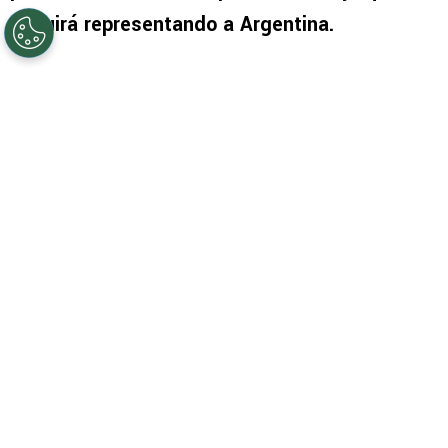
seguirá representando a Argentina.
PUBLICIDAD
La ilusión era muy grande y por eso la