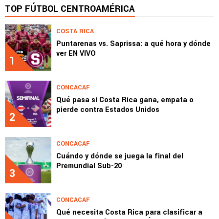
TOP FÚTBOL CENTROAMÉRICA
COSTA RICA
Puntarenas vs. Saprissa: a qué hora y dónde
ver EN VIVO
1
CONCACAF
Qué pasa si Costa Rica gana, empata o
pierde contra Estados Unidos
2
CONCACAF
Cuándo y dónde se juega la final del
Premundial Sub-20
3
CONCACAF
Qué necesita Costa Rica para clasificar a