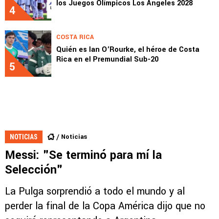
los Juegos Olímpicos Los Ángeles 2028
4
COSTA RICA
Quién es Ian O’Rourke, el héroe de Costa
Rica en el Premundial Sub-20
5
Noticias
NOTICIAS
Messi: "Se terminó para mí la
Selección"
La Pulga sorprendió a todo el mundo y al
perder la final de la Copa América dijo que no