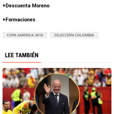
+Descuenta Moreno
+Formaciones
COPA AMERICA 2016
SELECCIÓN COLOMBIA
LEE TAMBIÉN