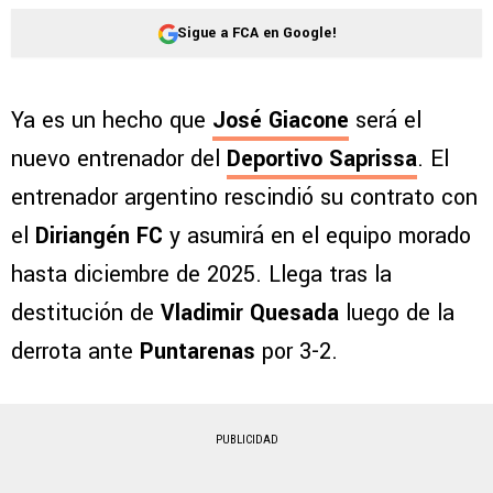
Sigue a FCA en Google!
Ya es un hecho que
José Giacone
será el
nuevo entrenador del
Deportivo Saprissa
. El
entrenador argentino rescindió su contrato con
el
Diriangén FC
y asumirá en el equipo morado
hasta diciembre de 2025. Llega tras la
destitución de
Vladimir Quesada
luego de la
derrota ante
Puntarenas
por 3-2.
PUBLICIDAD