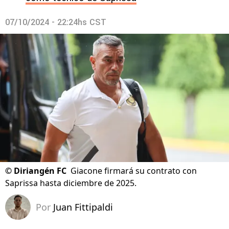
07/10/2024 - 22:24hs CST
©
Diriangén FC
Giacone firmará su contrato con
Saprissa hasta diciembre de 2025.
Por
Juan Fittipaldi