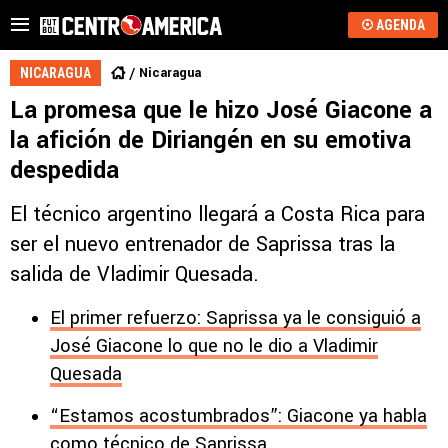
AGENDA
Nicaragua
NICARAGUA
La promesa que le hizo José Giacone a
la afición de Diriangén en su emotiva
despedida
El técnico argentino llegará a Costa Rica para
ser el nuevo entrenador de Saprissa tras la
salida de Vladimir Quesada.
El primer refuerzo: Saprissa ya le consiguió a
José Giacone lo que no le dio a Vladimir
Quesada
“Estamos acostumbrados”: Giacone ya habla
como técnico de Saprissa