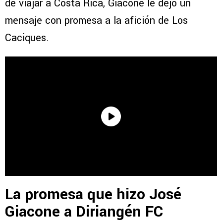
de viajar a Costa Rica, Giacone le dejó un
mensaje con promesa a la afición de Los
Caciques.
La promesa que hizo José
Giacone a Diriangén FC