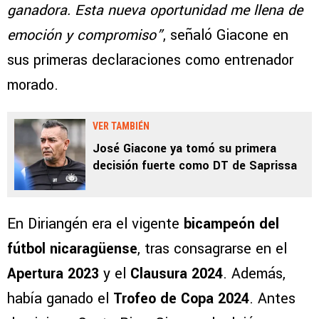
ganadora. Esta nueva oportunidad me llena de
emoción y compromiso”
, señaló Giacone en
sus primeras declaraciones como entrenador
morado.
VER TAMBIÉN
José Giacone ya tomó su primera
decisión fuerte como DT de Saprissa
En Diriangén era el vigente
bicampeón del
fútbol nicaragüense
, tras consagrarse en el
Apertura 2023
y el
Clausura 2024
. Además,
había ganado el
Trofeo de Copa
2024
. Antes