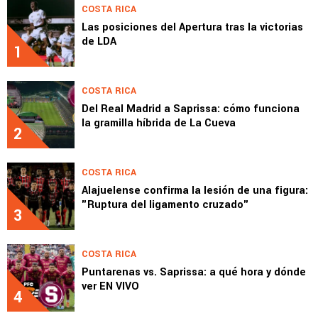
COSTA RICA
Las posiciones del Apertura tras la victorias
de LDA
1
COSTA RICA
Del Real Madrid a Saprissa: cómo funciona
la gramilla híbrida de La Cueva
2
COSTA RICA
Alajuelense confirma la lesión de una figura:
"Ruptura del ligamento cruzado"
3
COSTA RICA
Puntarenas vs. Saprissa: a qué hora y dónde
ver EN VIVO
4