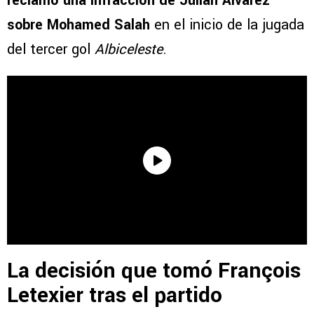
reclamó una infracción de Julián Álvarez
sobre Mohamed Salah
en el inicio de la jugada
del tercer gol
Albiceleste
.
La decisión que tomó François
Letexier tras el partido