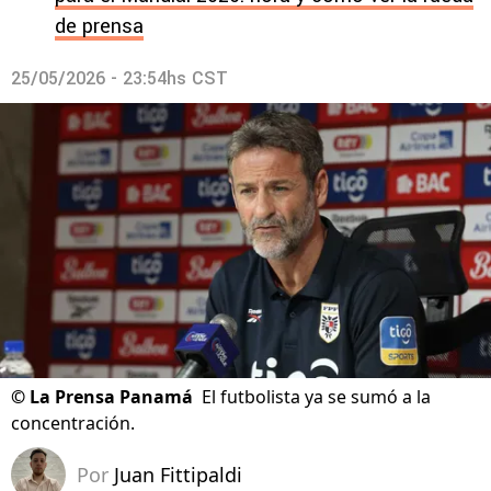
de prensa
25/05/2026 - 23:54hs CST
©
La Prensa Panamá
El futbolista ya se sumó a la
concentración.
Por
Juan Fittipaldi