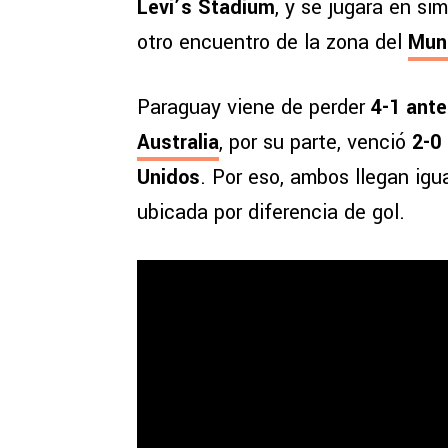
Levi’s Stadium
, y se jugará en s
otro encuentro de la zona del
Mun
Paraguay viene de perder
4-1 ant
Australia
, por su parte, venció
2-0
Unidos
. Por eso, ambos llegan igu
ubicada por diferencia de gol.