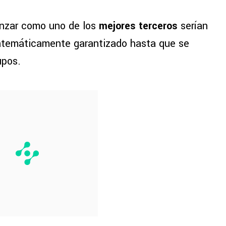
anzar como uno de los
mejores terceros
serían
atemáticamente garantizado hasta que se
upos.