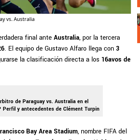
y vs. Australia
erdadera final ante
Australia
, por la tercera
26
. El equipo de Gustavo Alfaro llega con
3
rarse la clasificación directa a los
16avos de
rbitro de Paraguay vs. Australia en el
 Perfil y antecedentes de Clément Turpin
rancisco Bay Area Stadium
, nombre FIFA del