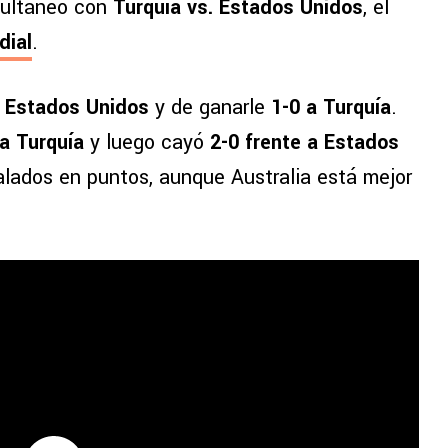
imultáneo con
Turquía vs. Estados Unidos
, el
dial
.
e Estados Unidos
y de ganarle
1-0 a Turquía
.
 a Turquía
y luego cayó
2-0 frente a Estados
alados en puntos, aunque Australia está mejor