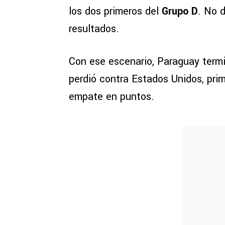
los dos primeros del
Grupo D
. No d
resultados.
Con ese escenario, Paraguay term
perdió contra Estados Unidos, pri
empate en puntos.