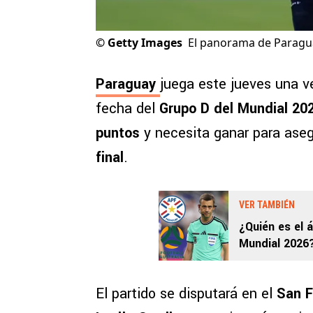
©
Getty Images
El panorama de Paragua
Paraguay
juega este jueves una v
fecha del
Grupo D del Mundial 20
puntos
y necesita ganar para asegu
final
.
VER TAMBIÉN
¿Quién es el á
Mundial 2026?
El partido se disputará en el
San F