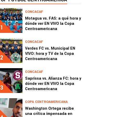
CONCACAF
Motagua vs. FAS: a qué hora y
dónde ver EN VIVO la Copa
1
Centroamericana
CONCACAF
Verdes FC vs. Municipal EN
VIVO: hora y TV de la Copa
2
Centroamericana
CONCACAF
Saprissa vs. Alianza FC: hora y
dónde ver EN VIVO la Copa
3
Centroamericana
COPA CENTROAMERICANA
Washington Ortega recibe
una crítica impensada en