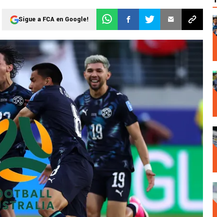
Sigue a FCA en Google!