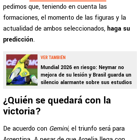
pedimos que, teniendo en cuenta las
formaciones, el momento de las figuras y la
actualidad de ambos seleccionados,
haga su
predicción
.
VER TAMBIÉN
Mundial 2026 en riesgo: Neymar no
mejora de su lesión y Brasil guarda un
silencio alarmante sobre sus estudios
¿Quién se quedará con la
victoria?
De acuerdo con
Gemini
, el triunfo será para
Argentina. A pesar de que Argelia llega con