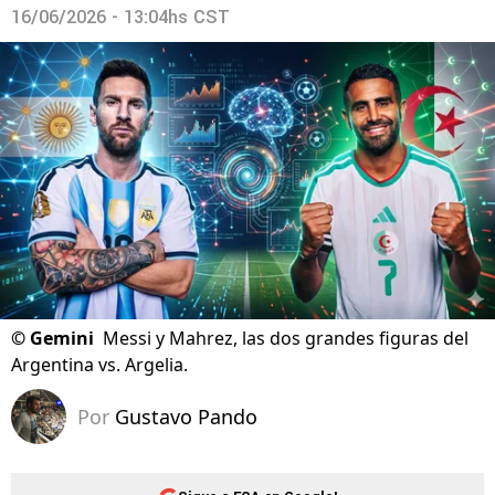
16/06/2026 - 13:04hs CST
©
Gemini
Messi y Mahrez, las dos grandes figuras del
Argentina vs. Argelia.
Por
Gustavo Pando