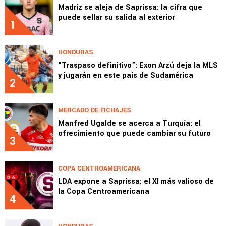
Madriz se aleja de Saprissa: la cifra que
puede sellar su salida al exterior
1
HONDURAS
“Traspaso definitivo”: Exon Arzú deja la MLS
y jugarán en este país de Sudamérica
2
MERCADO DE FICHAJES
Manfred Ugalde se acerca a Turquía: el
ofrecimiento que puede cambiar su futuro
3
COPA CENTROAMERICANA
LDA expone a Saprissa: el XI más valioso de
la Copa Centroamericana
4