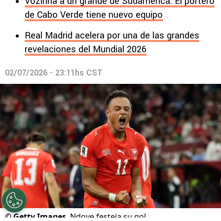
Vozinha a un grande de Sudamérica: El portero
de Cabo Verde tiene nuevo equipo
Real Madrid acelera por una de las grandes
revelaciones del Mundial 2026
02/07/2026 - 23:11hs CST
©
Getty Images
Ndoye festeja su gol.