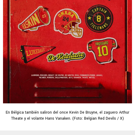
En Bélgica también saliron del once Kevin De Bruyne, el zaguero Arthur
Theate y el volante Hans Vanaken. (Foto: Belgian Red Devils / X)