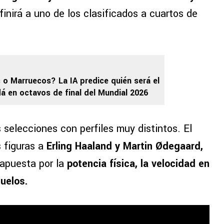
efinirá a uno de los clasificados a cuartos de
 o Marruecos? La IA predice quién será el
dá en octavos de final del Mundial 2026
os selecciones con perfiles muy distintos. El
 figuras a
Erling Haaland y Martin Ødegaard,
 apuesta por la
potencia física, la velocidad en
duelos.