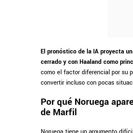
El pronóstico de la IA proyecta un
cerrado y con Haaland como princ
como el factor diferencial por su 
convertir incluso con pocas situac
Por qué Noruega apare
de Marfil
Noruega tiene un argumento difícil