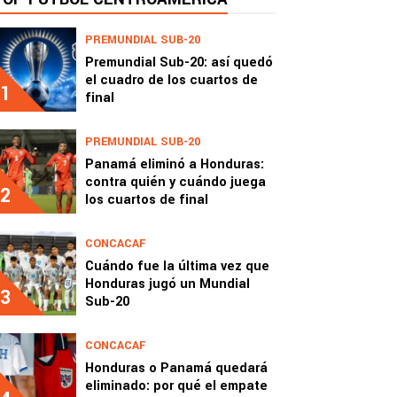
PREMUNDIAL SUB-20
Premundial Sub-20: así quedó
el cuadro de los cuartos de
1
final
PREMUNDIAL SUB-20
Panamá eliminó a Honduras:
contra quién y cuándo juega
2
los cuartos de final
CONCACAF
Cuándo fue la última vez que
Honduras jugó un Mundial
3
Sub-20
CONCACAF
Honduras o Panamá quedará
eliminado: por qué el empate