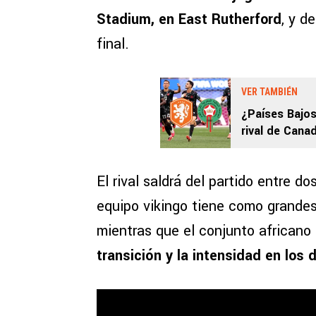
Stadium, en East Rutherford
, y d
final.
VER TAMBIÉN
¿Países Bajos
rival de Cana
El rival saldrá del partido entre d
equipo vikingo tiene como grandes
mientras que el conjunto africano
transición y la intensidad en los 