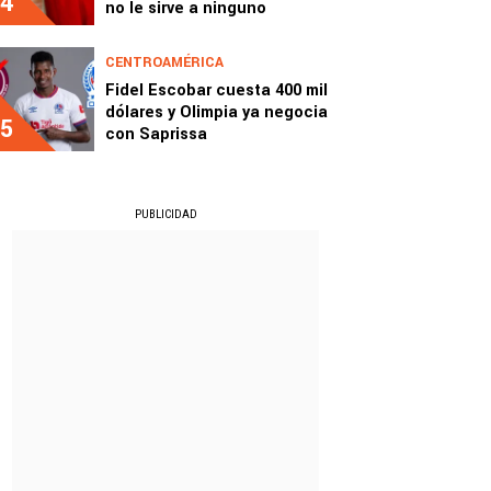
4
no le sirve a ninguno
CENTROAMÉRICA
Fidel Escobar cuesta 400 mil
dólares y Olimpia ya negocia
5
con Saprissa
PUBLICIDAD