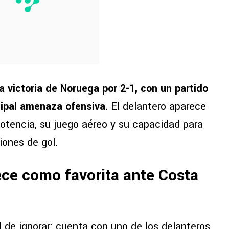
a victoria de Noruega por 2-1, con un partido
ipal amenaza ofensiva.
El delantero aparece
potencia, su juego aéreo y su capacidad para
iones de gol.
ce como favorita ante Costa
 de ignorar: cuenta con uno de los delanteros