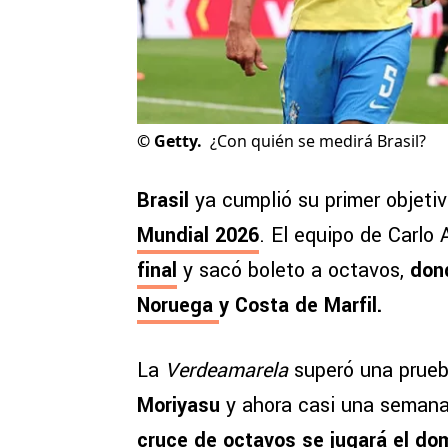
©
Getty.
¿Con quién se medirá Brasil?
Brasil
ya cumplió su primer objetiv
Mundial 2026
. El equipo de Carlo 
final
y sacó boleto a octavos,
dond
Noruega
y Costa de Marfil.
La
Verdeamarela
superó una prueb
Moriyasu
y ahora casi una semana
cruce de octavos se jugará el do