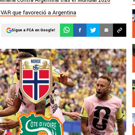
plinaria contra Argentina tras el Mundial 2026
l VAR que favoreció a Argentina
Sigue a FCA en Google!