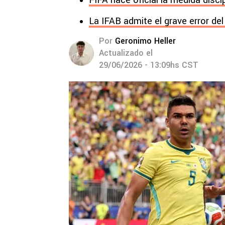
FIFA hace oficial la medida disci
La IFAB admite el grave error de
Por
Geronimo Heller
Actualizado el
29/06/2026 - 13:09hs CST