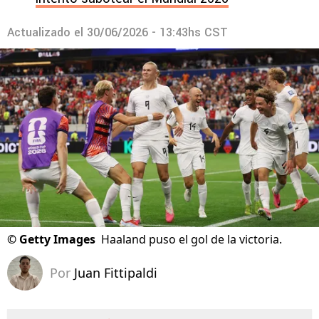
Actualizado el
30/06/2026 - 13:43hs CST
©
Getty Images
Haaland puso el gol de la victoria.
Por
Juan Fittipaldi