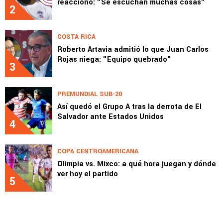
reaccionó: "Se escuchan muchas cosas"
2
COSTA RICA
Roberto Artavia admitió lo que Juan Carlos
Rojas niega: "Equipo quebrado"
3
PREMUNDIAL SUB-20
Así quedó el Grupo A tras la derrota de El
Salvador ante Estados Unidos
4
COPA CENTROAMERICANA
Olimpia vs. Mixco: a qué hora juegan y dónde
ver hoy el partido
5