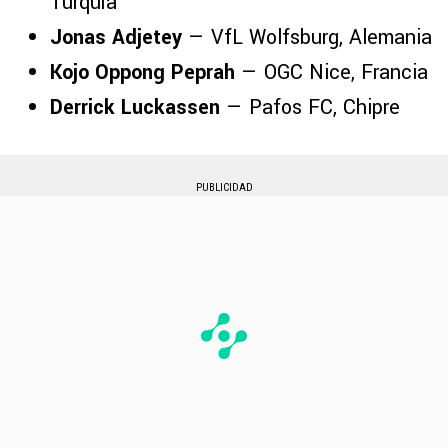
Turquía
Jonas Adjetey
— VfL Wolfsburg, Alemania
Kojo Oppong Peprah
— OGC Nice, Francia
Derrick Luckassen
— Pafos FC, Chipre
PUBLICIDAD