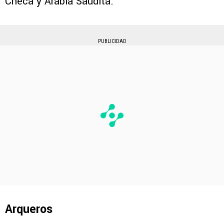
Checa y Arabia Saudita.
PUBLICIDAD
Arqueros