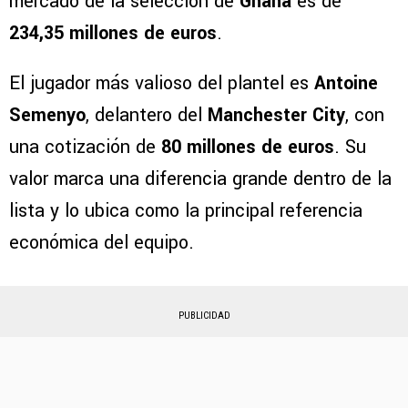
mercado de la selección de
Ghana
es de
234,35 millones de euros
.
El jugador más valioso del plantel es
Antoine
Semenyo
, delantero del
Manchester City
, con
una cotización de
80 millones de euros
. Su
valor marca una diferencia grande dentro de la
lista y lo ubica como la principal referencia
económica del equipo.
PUBLICIDAD