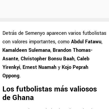
Detrás de Semenyo aparecen varios futbolistas
con valores importantes, como
Abdul Fatawu
,
Kamaldeen Sulemana
,
Brandon Thomas-
Asante
,
Christopher Bonsu Baah
,
Caleb
Yirenkyi
,
Ernest Nuamah
y
Kojo Peprah
Oppong
.
Los futbolistas más valiosos
de Ghana