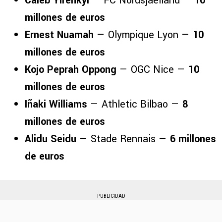
Caleb Yirenkyi
— FC Nordsjaelland —
10
millones de euros
Ernest Nuamah
— Olympique Lyon —
10
millones de euros
Kojo Peprah Oppong
— OGC Nice —
10
millones de euros
Iñaki Williams
— Athletic Bilbao —
8
millones de euros
Alidu Seidu
— Stade Rennais —
6 millones
de euros
PUBLICIDAD