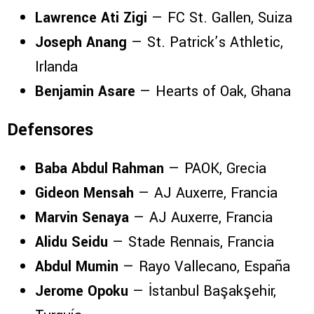
Lawrence Ati Zigi
— FC St. Gallen, Suiza
Joseph Anang
— St. Patrick’s Athletic,
Irlanda
Benjamin Asare
— Hearts of Oak, Ghana
Defensores
Baba Abdul Rahman
— PAOK, Grecia
Gideon Mensah
— AJ Auxerre, Francia
Marvin Senaya
— AJ Auxerre, Francia
Alidu Seidu
— Stade Rennais, Francia
Abdul Mumin
— Rayo Vallecano, España
Jerome Opoku
— İstanbul Başakşehir,