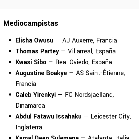
Mediocampistas
Elisha Owusu
— AJ Auxerre, Francia
Thomas Partey
— Villarreal, España
Kwasi Sibo
— Real Oviedo, España
Augustine Boakye
— AS Saint-Étienne,
Francia
Caleb Yirenkyi
— FC Nordsjaelland,
Dinamarca
Abdul Fatawu Issahaku
— Leicester City,
Inglaterra
Kamal Deen Sulemana
— Atalanta, Italia