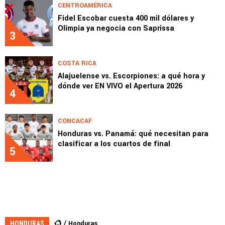
CENTROAMÉRICA
Fidel Escobar cuesta 400 mil dólares y
Olimpia ya negocia con Saprissa
3
COSTA RICA
Alajuelense vs. Escorpiones: a qué hora y
dónde ver EN VIVO el Apertura 2026
4
CONCACAF
Honduras vs. Panamá: qué necesitan para
clasificar a los cuartos de final
5
Honduras
HONDURAS