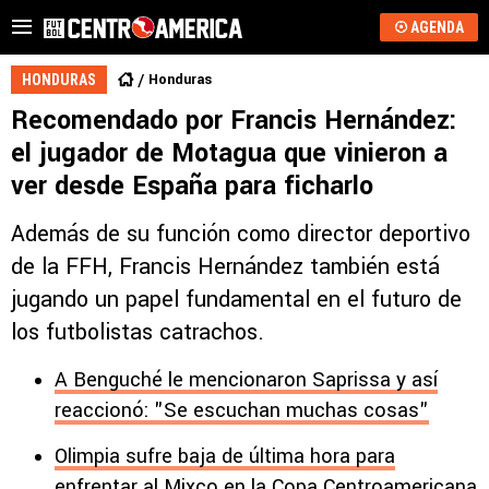
AGENDA
Honduras
HONDURAS
Recomendado por Francis Hernández:
el jugador de Motagua que vinieron a
ver desde España para ficharlo
Además de su función como director deportivo
de la FFH, Francis Hernández también está
jugando un papel fundamental en el futuro de
los futbolistas catrachos.
A Benguché le mencionaron Saprissa y así
reaccionó: "Se escuchan muchas cosas"
Olimpia sufre baja de última hora para
enfrentar al Mixco en la Copa Centroamericana