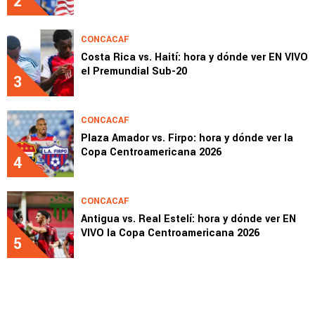
2
CONCACAF
Costa Rica vs. Haití: hora y dónde ver EN VIVO
el Premundial Sub-20
3
CONCACAF
Plaza Amador vs. Firpo: hora y dónde ver la
Copa Centroamericana 2026
4
CONCACAF
Antigua vs. Real Estelí: hora y dónde ver EN
VIVO la Copa Centroamericana 2026
5