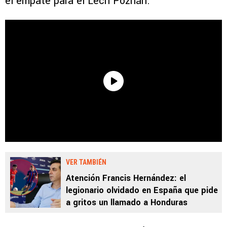
el empate para el Lech Poznán.
VER TAMBIÉN
Atención Francis Hernández: el
legionario olvidado en España que pide
a gritos un llamado a Honduras