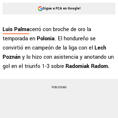
Sigue a FCA en Google!
Lu
i
s Palma
cerró con broche de oro la
temporada en
Polonia
. El hondureño se
convirtió en campeón de la liga con el
Lech
Poznán
y lo hizo con asistencia y anotando un
gol en el triunfo 1-3 sobre
Radomiak Radom.
PUBLICIDAD