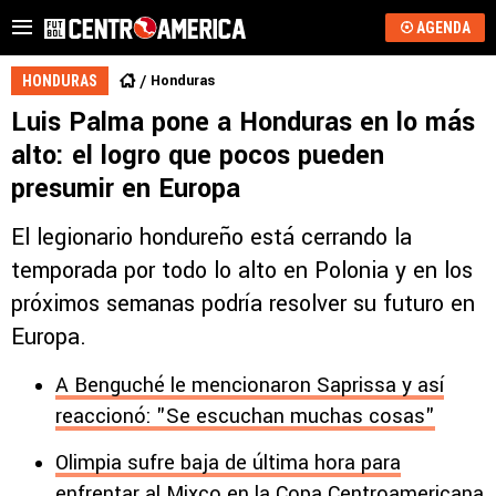
AGENDA
Honduras
HONDURAS
Luis Palma pone a Honduras en lo más
alto: el logro que pocos pueden
presumir en Europa
El legionario hondureño está cerrando la
temporada por todo lo alto en Polonia y en los
próximos semanas podría resolver su futuro en
Europa.
A Benguché le mencionaron Saprissa y así
reaccionó: "Se escuchan muchas cosas"
Olimpia sufre baja de última hora para
enfrentar al Mixco en la Copa Centroamericana