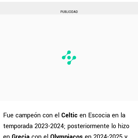
PUBLICIDAD
Fue campeón con el
Celtic
en Escocia en la
temporada 2023-2024; posteriormente lo hizo
en
Grecia
con el
Olympiacos
en 2024-2025 y