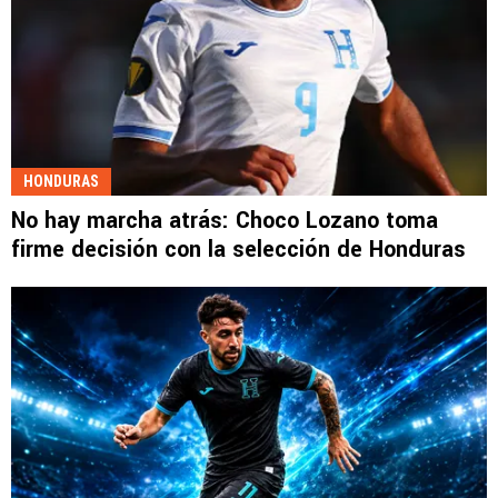
HONDURAS
No hay marcha atrás: Choco Lozano toma
firme decisión con la selección de Honduras