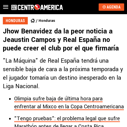
AGENDA
Honduras
HONDURAS
Jhow Benavidez da la peor noticia a
Jeaustin Campos y Real España no
puede creer el club por el que firmaría
"La Máquina" de Real España tendrá una
sensible baja de cara a la próxima temporada y
el jugador tomaría un destino inesperado en la
Liga Nacional.
Olimpia sufre baja de última hora para
enfrentar al Mixco en la Copa Centroamericana
"Tengo pruebas": el problema legal que sufre
Marathón antes de llegar a Costa Rica