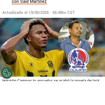
con Said Martínez
Actualizado el
19/06/2026 - 06:48hs CST
Jeaustin Campos lo aprueba: se acabó la novela de Jack
Jean-Baptiste y este sería su reemplazo
Por
Maximiliano Mansilla