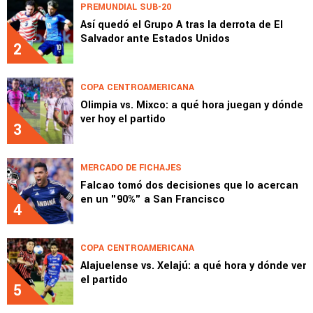
PREMUNDIAL SUB-20
Así quedó el Grupo A tras la derrota de El
Salvador ante Estados Unidos
2
COPA CENTROAMERICANA
Olimpia vs. Mixco: a qué hora juegan y dónde
ver hoy el partido
3
MERCADO DE FICHAJES
Falcao tomó dos decisiones que lo acercan
en un "90%" a San Francisco
4
COPA CENTROAMERICANA
Alajuelense vs. Xelajú: a qué hora y dónde ver
el partido
5