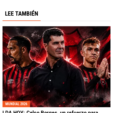
LEE TAMBIÉN
MUNDIAL 2026
LDA HOY: Celso Borges, un refuerzo para