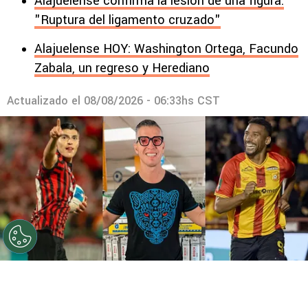
Alajuelense confirma la lesión de una figura:
"Ruptura del ligamento cruzado"
Alajuelense HOY: Washington Ortega, Facundo
Zabala, un regreso y Herediano
Actualizado el
08/08/2026 - 06:33hs CST
©
Instagram
Gabas eligió entre Cisneros y Marcel.