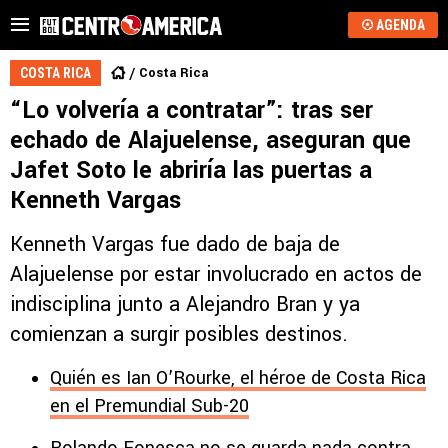
AGENDA
Costa Rica
COSTA RICA
“Lo volvería a contratar”: tras ser
echado de Alajuelense, aseguran que
Jafet Soto le abriría las puertas a
Kenneth Vargas
Kenneth Vargas fue dado de baja de
Alajuelense por estar involucrado en actos de
indisciplina junto a Alejandro Bran y ya
comienzan a surgir posibles destinos.
Quién es Ian O’Rourke, el héroe de Costa Rica
en el Premundial Sub-20