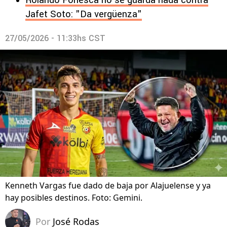
Rolando Fonesca no se guarda nada contra
Jafet Soto: "Da vergüenza"
27/05/2026 - 11:33hs CST
Kenneth Vargas fue dado de baja por Alajuelense y ya
hay posibles destinos. Foto: Gemini.
Por
José Rodas