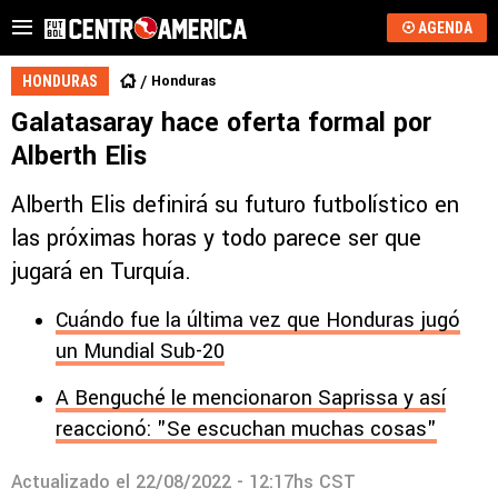
AGENDA
Honduras
HONDURAS
Galatasaray hace oferta formal por
Alberth Elis
Alberth Elis definirá su futuro futbolístico en
las próximas horas y todo parece ser que
jugará en Turquía.
Cuándo fue la última vez que Honduras jugó
un Mundial Sub-20
A Benguché le mencionaron Saprissa y así
reaccionó: "Se escuchan muchas cosas"
Actualizado el
22/08/2022 - 12:17hs CST