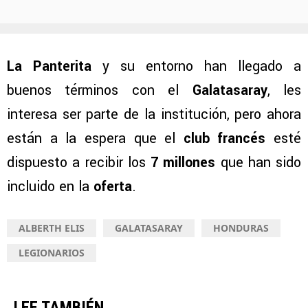
La Panterita
y su entorno han llegado a
buenos términos con el
Galatasaray
, les
interesa ser parte de la institución, pero ahora
están a la espera que el
club francés
esté
dispuesto a recibir los
7 millones
que han sido
incluido en la
oferta
.
ALBERTH ELIS
GALATASARAY
HONDURAS
LEGIONARIOS
LEE TAMBIÉN