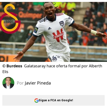
©
Burdeos
Galatasaray hace oferta formal por Alberth
Elis
Por
Javier Pineda
Sigue a FCA en Google!