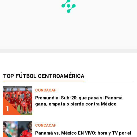
TOP FÚTBOL CENTROAMÉRICA
CONCACAF
Premundial Sub-20: qué pasa si Panamá
gana, empata o pierde contra México
1
CONCACAF
Panamá vs. México EN VIVO: hora y TV por el