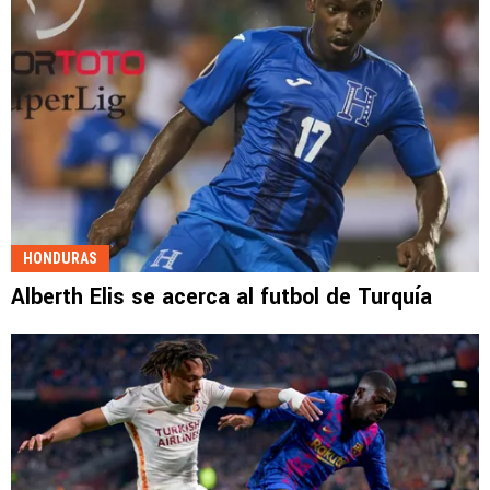
HONDURAS
Alberth Elis se acerca al futbol de Turquía