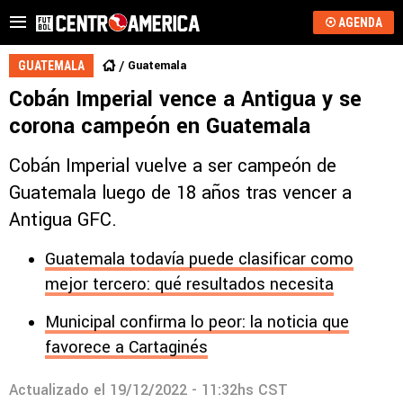
AGENDA
Guatemala
GUATEMALA
Cobán Imperial vence a Antigua y se
corona campeón en Guatemala
Cobán Imperial vuelve a ser campeón de
Guatemala luego de 18 años tras vencer a
Antigua GFC.
Guatemala todavía puede clasificar como
mejor tercero: qué resultados necesita
Municipal confirma lo peor: la noticia que
favorece a Cartaginés
Actualizado el
19/12/2022 - 11:32hs CST