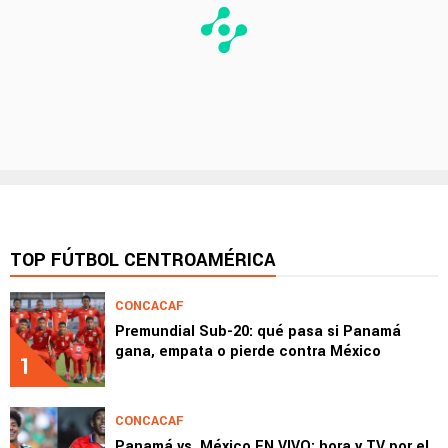
TOP FÚTBOL CENTROAMÉRICA
CONCACAF
Premundial Sub-20: qué pasa si Panamá
gana, empata o pierde contra México
1
CONCACAF
Panamá vs. México EN VIVO: hora y TV por el