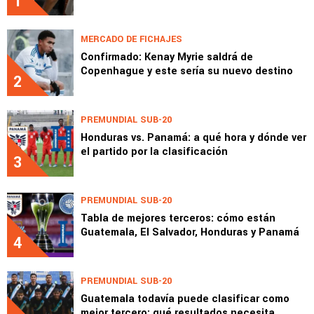
1
MERCADO DE FICHAJES
Confirmado: Kenay Myrie saldrá de
Copenhague y este sería su nuevo destino
2
PREMUNDIAL SUB-20
Honduras vs. Panamá: a qué hora y dónde ver
el partido por la clasificación
3
PREMUNDIAL SUB-20
Tabla de mejores terceros: cómo están
Guatemala, El Salvador, Honduras y Panamá
4
PREMUNDIAL SUB-20
Guatemala todavía puede clasificar como
mejor tercero: qué resultados necesita