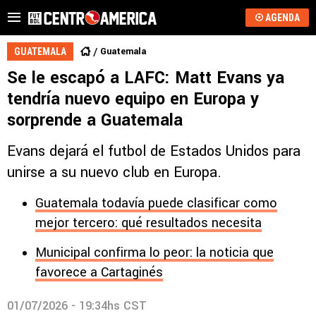
AGENDA
Guatemala
GUATEMALA
Se le escapó a LAFC: Matt Evans ya
tendría nuevo equipo en Europa y
sorprende a Guatemala
Evans dejará el futbol de Estados Unidos para
unirse a su nuevo club en Europa.
Guatemala todavía puede clasificar como
mejor tercero: qué resultados necesita
Municipal confirma lo peor: la noticia que
favorece a Cartaginés
01/07/2026 - 19:34hs CST