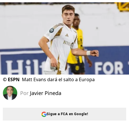
©
ESPN
Matt Evans dará el salto a Europa
Por
Javier Pineda
Sigue a FCA en Google!