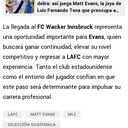
delira: así juega Matt Evans, la joya de
Luis Fernando Tena que preocupa a
Panamá y El Salvador
La llegada al
FC Wacker Innsbruck
representa
una oportunidad importante para
Evans
, quien
buscará ganar continuidad, elevar su nivel
competitivo y regresar a
LAFC
con mayor
experiencia. Tanto el club estadounidense
como el entorno del jugador confían en que
este paso será determinante para impulsar su
carrera profesional.
LAFC
MATT EVANS
MLS
SELECCIÓN GUATEMALA