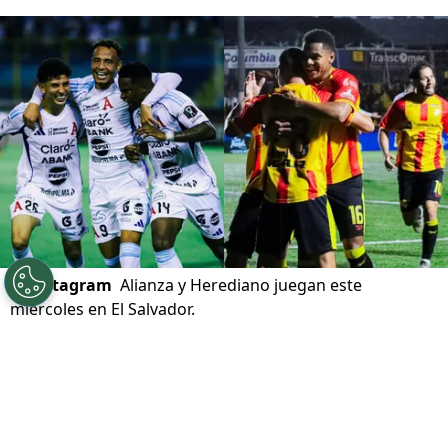
©
Instagram
Alianza y Herediano juegan este
miércoles en El Salvador.
Por
Gustavo Pando
Sigue a FCA en Google!