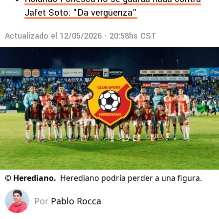
Jafet Soto: "Da vergüenza"
Actualizado el
12/05/2026 - 20:58hs CST
©
Herediano.
Herediano podría perder a una figura.
Por
Pablo Rocca