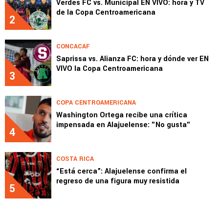
Verdes FC vs. Municipal EN VIVO: hora y TV
de la Copa Centroamericana
2
CONCACAF
Saprissa vs. Alianza FC: hora y dónde ver EN
VIVO la Copa Centroamericana
3
COPA CENTROAMERICANA
Washington Ortega recibe una crítica
impensada en Alajuelense: "No gusta"
4
COSTA RICA
“Está cerca”: Alajuelense confirma el
regreso de una figura muy resistida
5