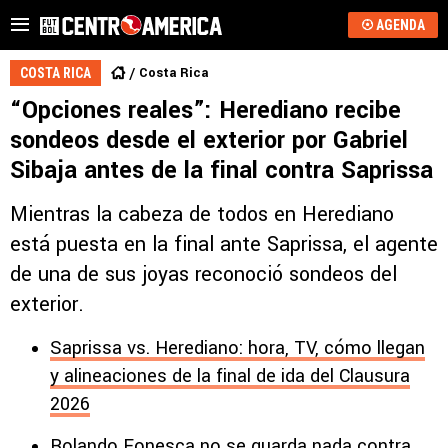
AGENDA
Costa Rica
COSTA RICA
“Opciones reales”: Herediano recibe
sondeos desde el exterior por Gabriel
Sibaja antes de la final contra Saprissa
Mientras la cabeza de todos en Herediano
está puesta en la final ante Saprissa, el agente
de una de sus joyas reconoció sondeos del
exterior.
Saprissa vs. Herediano: hora, TV, cómo llegan
y alineaciones de la final de ida del Clausura
2026
Rolando Fonesca no se guarda nada contra