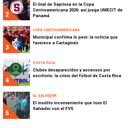
El rival de Saprissa en la Copa
Centroamericana 2026: así juega UMECIT de
2
Panamá
COPA CENTROAMERICANA
Municipal confirma lo peor: la noticia que
favorece a Cartaginés
3
COSTA RICA
Clubes desaparecidos y ascensos por
escritorio: la crisis del fútbol de Costa Rica
4
EL SALVADOR
El insólito inconveniente que tuvo El
Salvador con el FVS
5