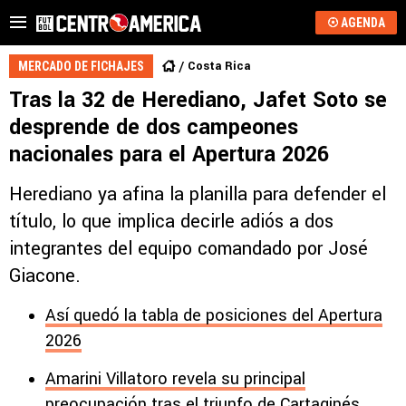
AGENDA
Costa Rica
MERCADO DE FICHAJES
Tras la 32 de Herediano, Jafet Soto se
desprende de dos campeones
nacionales para el Apertura 2026
Herediano ya afina la planilla para defender el
título, lo que implica decirle adiós a dos
integrantes del equipo comandado por José
Giacone.
Así quedó la tabla de posiciones del Apertura
2026
Amarini Villatoro revela su principal
preocupación tras el triunfo de Cartaginés