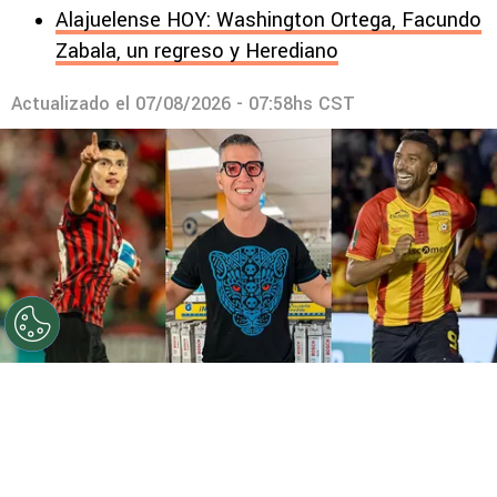
Alajuelense HOY: Washington Ortega, Facundo
Zabala, un regreso y Herediano
Actualizado el
07/08/2026 - 07:58hs CST
©
Instagram
Gabas eligió entre Cisneros y Marcel.
Por
Gustavo Pando