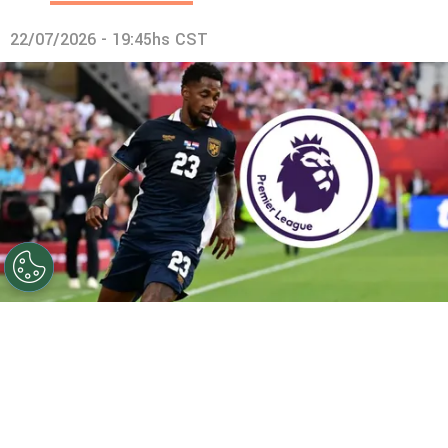
22/07/2026 - 19:45hs CST
©
RPC
Michael Amir Murillo interesa en la Premier
League.
Por
Maximiliano Mansilla