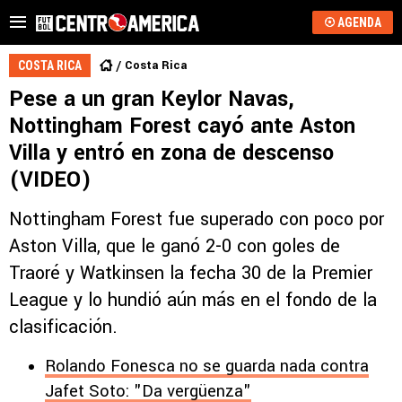
AGENDA
Costa Rica
COSTA RICA
Pese a un gran Keylor Navas,
Nottingham Forest cayó ante Aston
Villa y entró en zona de descenso
(VIDEO)
Nottingham Forest fue superado con poco por
Aston Villa, que le ganó 2-0 con goles de
Traoré y Watkinsen la fecha 30 de la Premier
League y lo hundió aún más en el fondo de la
clasificación.
Rolando Fonesca no se guarda nada contra
Jafet Soto: "Da vergüenza"