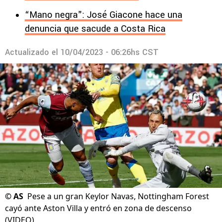
“Mano negra": José Giacone hace una
denuncia que sacude a Costa Rica
Actualizado el
10/04/2023 - 06:26hs CST
©
AS
Pese a un gran Keylor Navas, Nottingham Forest
cayó ante Aston Villa y entró en zona de descenso
(VIDEO)