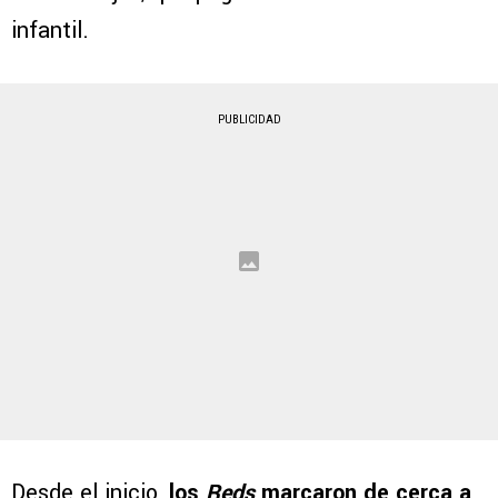
infantil.
PUBLICIDAD
Desde el inicio,
los
Reds
marcaron de cerca a