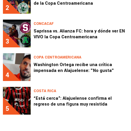
de la Copa Centroamericana
2
CONCACAF
Saprissa vs. Alianza FC: hora y dónde ver EN
VIVO la Copa Centroamericana
3
COPA CENTROAMERICANA
Washington Ortega recibe una crítica
impensada en Alajuelense: "No gusta"
4
COSTA RICA
“Está cerca”: Alajuelense confirma el
regreso de una figura muy resistida
5