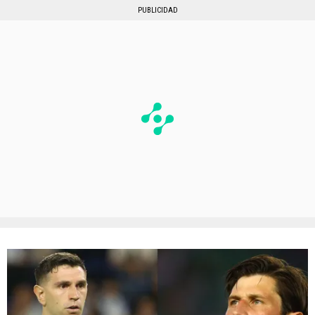
PUBLICIDAD