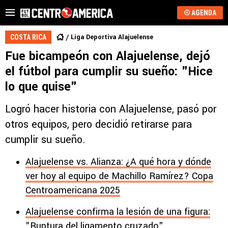
AGENDA
Liga Deportiva Alajuelense
COSTA RICA
Fue bicampeón con Alajuelense, dejó
el fútbol para cumplir su sueño: "Hice
lo que quise"
Logró hacer historia con Alajuelense, pasó por
otros equipos, pero decidió retirarse para
cumplir su sueño.
Alajuelense vs. Alianza: ¿A qué hora y dónde
ver hoy al equipo de Machillo Ramírez? Copa
Centroamericana 2025
Alajuelense confirma la lesión de una figura:
"Ruptura del ligamento cruzado"