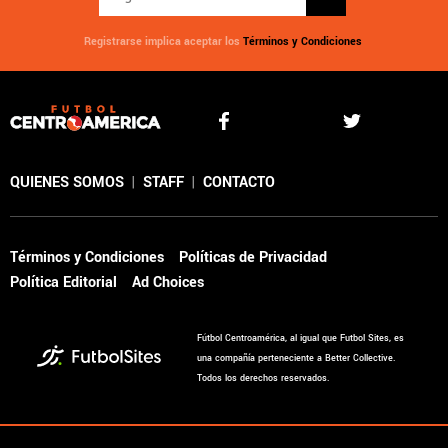
Registrarse implica aceptar los
Términos y Condiciones
QUIENES SOMOS
|
STAFF
|
CONTACTO
Términos y Condiciones
Políticas de Privacidad
Política Editorial
Ad Choices
Fútbol Centroamérica, al igual que Futbol Sites, es
una compañía perteneciente a Better Collective.
Todos los derechos reservados.