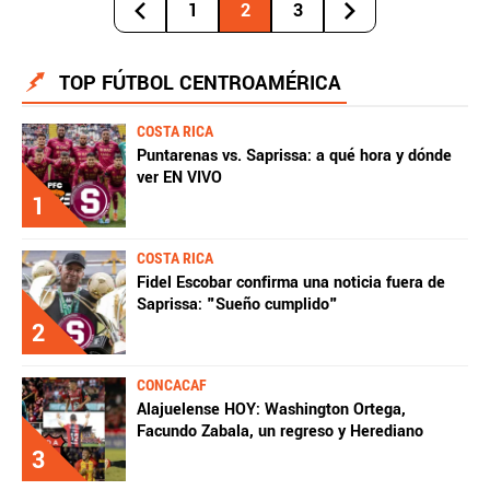
1
2
3
TOP FÚTBOL CENTROAMÉRICA
COSTA RICA
Puntarenas vs. Saprissa: a qué hora y dónde
ver EN VIVO
1
COSTA RICA
Fidel Escobar confirma una noticia fuera de
Saprissa: "Sueño cumplido"
2
CONCACAF
Alajuelense HOY: Washington Ortega,
Facundo Zabala, un regreso y Herediano
3