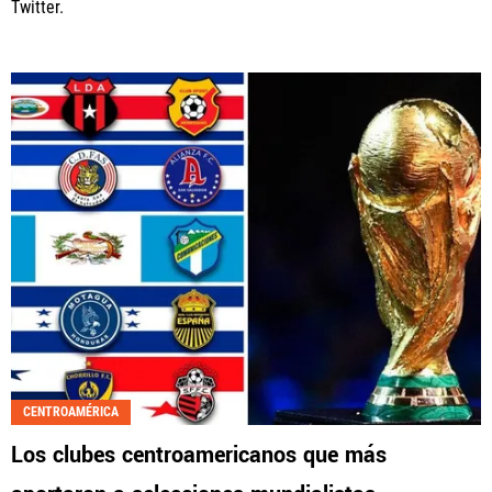
Twitter.
CENTROAMÉRICA
Los clubes centroamericanos que más