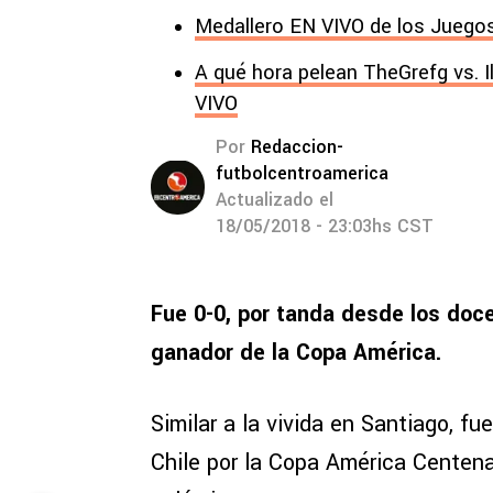
Medallero EN VIVO de los Juegos
A qué hora pelean TheGrefg vs. I
VIVO
Por
Redaccion-
futbolcentroamerica
Actualizado el
18/05/2018 - 23:03hs CST
Fue 0-0, por tanda desde los doc
ganador de la Copa América.
Similar a la vivida en Santiago, fu
Chile por la Copa América Centena