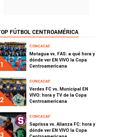
TOP FÚTBOL CENTROAMÉRICA
CONCACAF
Motagua vs. FAS: a qué hora y
dónde ver EN VIVO la Copa
1
Centroamericana
CONCACAF
Verdes FC vs. Municipal EN
VIVO: hora y TV de la Copa
2
Centroamericana
CONCACAF
Saprissa vs. Alianza FC: hora y
dónde ver EN VIVO la Copa
3
Centroamericana