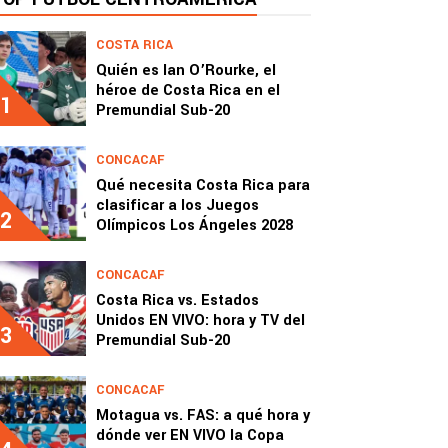
COSTA RICA
Quién es Ian O’Rourke, el
héroe de Costa Rica en el
1
Premundial Sub-20
CONCACAF
Qué necesita Costa Rica para
clasificar a los Juegos
2
Olímpicos Los Ángeles 2028
CONCACAF
Costa Rica vs. Estados
Unidos EN VIVO: hora y TV del
3
Premundial Sub-20
CONCACAF
Motagua vs. FAS: a qué hora y
dónde ver EN VIVO la Copa