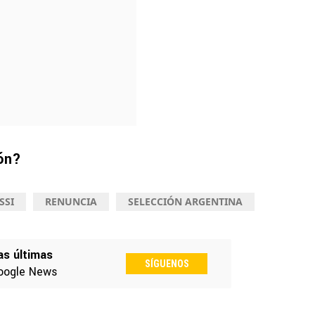
ión?
SSI
RENUNCIA
SELECCIÓN ARGENTINA
as últimas
SÍGUENOS
oogle News