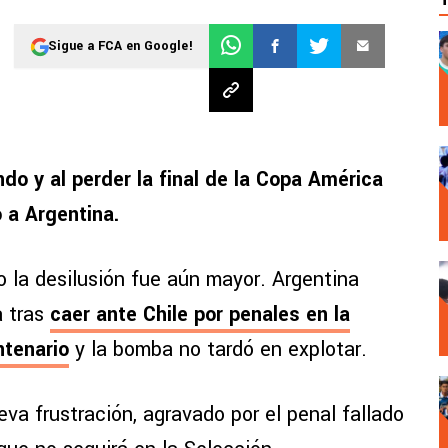
Sigue a FCA en Google!
do y al perder la final de la Copa América
 a Argentina.
o la desilusión fue aún mayor. Argentina
a tras
caer ante Chile por penales en la
ntenario
y la bomba no tardó en explotar.
va frustración, agravado por el penal fallado