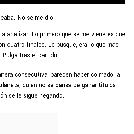
seaba. No se me dio
ra analizar. Lo primero que se me viene es que
on cuatro finales. Lo busqué, era lo que más
 Pulga tras el partido.
manera consecutiva, parecen haber colmado la
 planeta, quien no se cansa de ganar títulos
ón se le sigue negando.