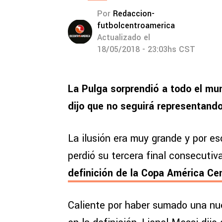
Por
Redaccion-
futbolcentroamerica
Actualizado el
18/05/2018 - 23:03hs CST
La Pulga sorprendió a todo el mun
dijo que no seguirá representando
La ilusión era muy grande y por es
perdió su tercera final consecutiv
definición de la Copa América Ce
Caliente por haber sumado una nue