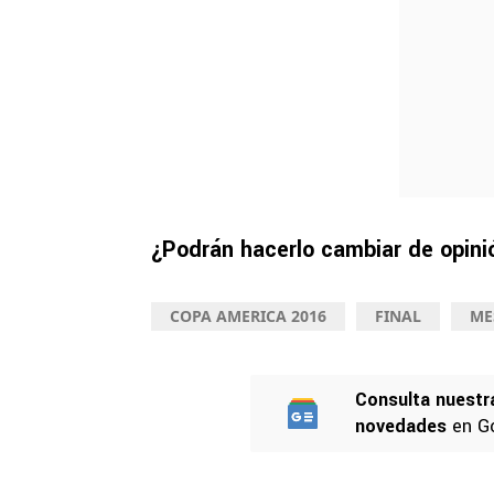
¿Podrán hacerlo cambiar de opin
COPA AMERICA 2016
FINAL
ME
Consulta nuestr
novedades
en G