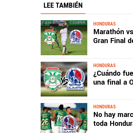
LEE TAMBIÉN
HONDURAS
Marathón vs.
Gran Final 
HONDURAS
¿Cuándo fue
una final a 
HONDURAS
No hay marc
toda Hondura