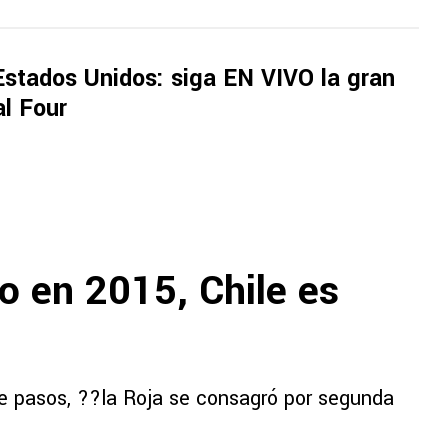
Estados Unidos: siga EN VIVO la gran
al Four
o en 2015, Chile es
e pasos, ??la Roja se consagró por segunda