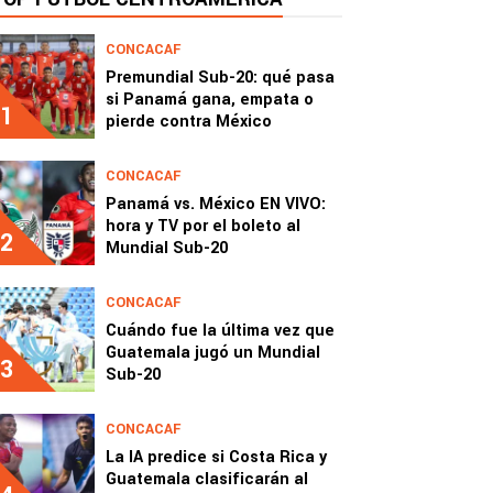
CONCACAF
Premundial Sub-20: qué pasa
si Panamá gana, empata o
1
pierde contra México
CONCACAF
Panamá vs. México EN VIVO:
hora y TV por el boleto al
2
Mundial Sub-20
CONCACAF
Cuándo fue la última vez que
Guatemala jugó un Mundial
3
Sub-20
CONCACAF
La IA predice si Costa Rica y
Guatemala clasificarán al