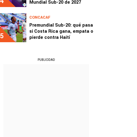
4
Mundial Sub-20 de 2027
CONCACAF
Premundial Sub-20: qué pasa
si Costa Rica gana, empata o
5
pierde contra Haití
PUBLICIDAD