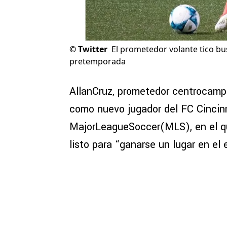
©
Twitter
El prometedor volante tico bus
pretemporada
AllanCruz, prometedor centrocampis
como nuevo jugador del FC Cincinn
MajorLeagueSoccer(MLS), en el qu
listo para “ganarse un lugar en el 