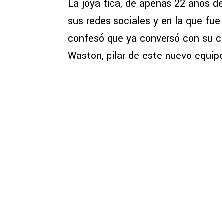
La joya tica, de apenas 22 años de
sus redes sociales y en la que fue
confesó que ya conversó con su c
Waston, pilar de este nuevo equip