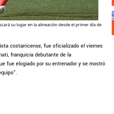
cará su lugar en la alineación desde el primer día de
ta costarricense, fue oficializado el viernes
ati, franquicia debutante de la
e fue elogiado por su entrenador y se mostró
equipo”.