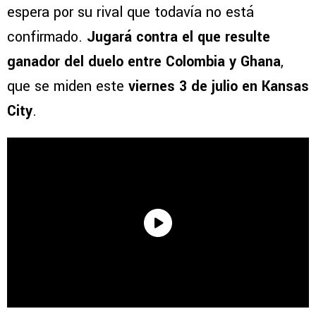
espera por su rival que todavía no está
confirmado.
Jugará contra el que resulte
ganador del duelo entre Colombia y Ghana
,
que se miden este
viernes 3 de julio en Kansas
City
.