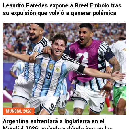
Leandro Paredes expone a Breel Embolo tras
su expulsión que volvió a generar polémica
MUNDIAL 2026
Argentina enfrentará a Inglaterra en el
Mundial 2026: cuándo y dónde juegan las