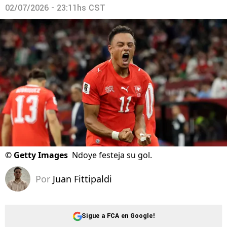
02/07/2026 - 23:11hs CST
©
Getty Images
Ndoye festeja su gol.
Por
Juan Fittipaldi
Sigue a FCA en Google!