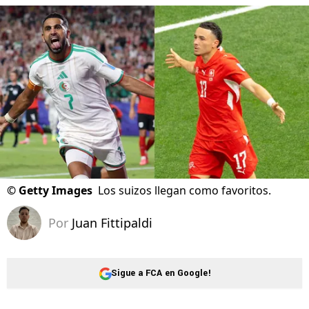
©
Getty Images
Los suizos llegan como favoritos.
Por
Juan Fittipaldi
Sigue a FCA en Google!