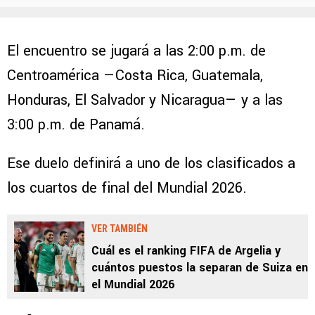
El encuentro se jugará a las 2:00 p.m. de
Centroamérica —Costa Rica, Guatemala,
Honduras, El Salvador y Nicaragua— y a las
3:00 p.m. de Panamá.
Ese duelo definirá a uno de los clasificados a
los cuartos de final del Mundial 2026.
VER TAMBIÉN
Cuál es el ranking FIFA de Argelia y
cuántos puestos la separan de Suiza en
el Mundial 2026