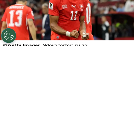
©
Getty Images
Ndoye festeja su gol.
Por
Juan Fittipaldi
Sigue a FCA en Google!
Suiza
fue suficiente para una
Argelia
golpeada
y sin respuestas ante los festejos europeos. La
Nati se quedó con el triunfo por 2-0 tras los