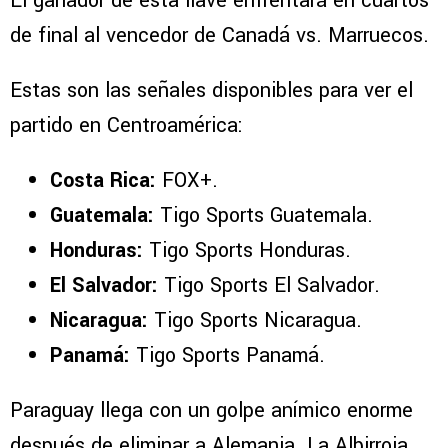
El ganador de esta llave enfrentará en cuartos
de final al vencedor de Canadá vs. Marruecos.
Estas son las señales disponibles para ver el
partido en Centroamérica:
Costa Rica:
FOX+.
Guatemala:
Tigo Sports Guatemala.
Honduras:
Tigo Sports Honduras.
El Salvador:
Tigo Sports El Salvador.
Nicaragua:
Tigo Sports Nicaragua.
Panamá:
Tigo Sports Panamá.
Paraguay llega con un golpe anímico enorme
después de eliminar a Alemania. La Albirroja