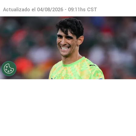
Actualizado el
04/08/2026 - 09:11hs CST
©
Getty.
El arquero de Marruecos sueña con una nueva
hazaña.
Por
Geronimo Heller