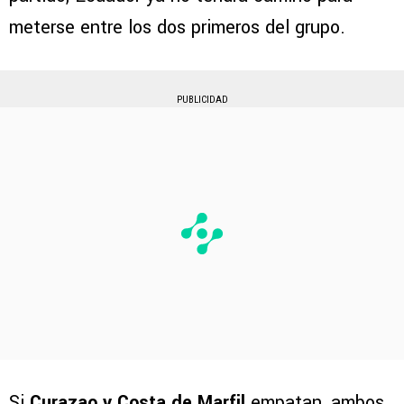
meterse entre los dos primeros del grupo.
PUBLICIDAD
Si
Curazao y Costa de Marfil
empatan, ambos