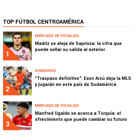
TOP FÚTBOL CENTROAMÉRICA
MERCADO DE FICHAJES
Madriz se aleja de Saprissa: la cifra que
puede sellar su salida al exterior
1
HONDURAS
“Traspaso definitivo”: Exon Arzú deja la MLS
y jugarán en este país de Sudamérica
2
MERCADO DE FICHAJES
Manfred Ugalde se acerca a Turquía: el
ofrecimiento que puede cambiar su futuro
3