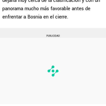
dejaría muy cerca de la clasificación y con un
panorama mucho más favorable antes de
enfrentar a Bosnia en el cierre.
PUBLICIDAD