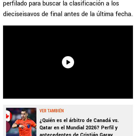
perfilado para buscar la clasificación a los
dieciseisavos de final antes de la última fecha.
VER TAMBIÉN
¿Quién es el árbitro de Canadá vs.
Qatar en el Mundial 2026? Perfil y
antecedentes de Cristián Garay