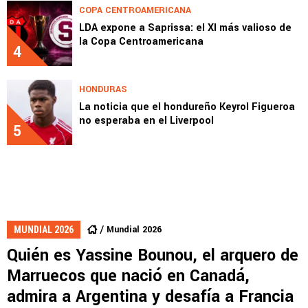
COPA CENTROAMERICANA
LDA expone a Saprissa: el XI más valioso de
la Copa Centroamericana
4
HONDURAS
La noticia que el hondureño Keyrol Figueroa
no esperaba en el Liverpool
5
Mundial 2026
MUNDIAL 2026
Quién es Yassine Bounou, el arquero de
Marruecos que nació en Canadá,
admira a Argentina y desafía a Francia