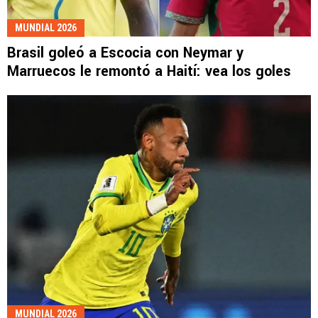
MUNDIAL 2026
Brasil goleó a Escocia con Neymar y
Marruecos le remontó a Haití: vea los goles
MUNDIAL 2026