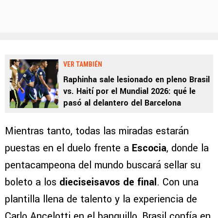
VER TAMBIÉN
Raphinha sale lesionado en pleno Brasil
vs. Haití por el Mundial 2026: qué le
pasó al delantero del Barcelona
Mientras tanto, todas las miradas estarán
puestas en el duelo frente a
Escocia
, donde la
pentacampeona del mundo buscará sellar su
boleto a los
dieciseisavos de final
. Con una
plantilla llena de talento y la experiencia de
Carlo Ancelotti en el banquillo, Brasil confía en