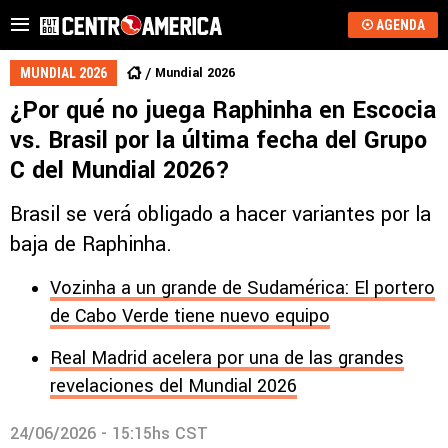
AGENDA
Mundial 2026
MUNDIAL 2026
¿Por qué no juega Raphinha en Escocia
vs. Brasil por la última fecha del Grupo
C del Mundial 2026?
Brasil se verá obligado a hacer variantes por la
baja de Raphinha.
Vozinha a un grande de Sudamérica: El portero
de Cabo Verde tiene nuevo equipo
Real Madrid acelera por una de las grandes
revelaciones del Mundial 2026
24/06/2026 - 15:15hs CST