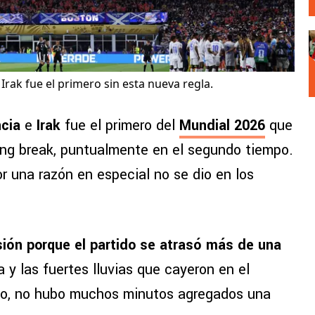
 Irak fue el primero sin esta nueva regla.
ncia
e
Irak
fue el primero del
Mundial 2026
que
ling break, puntualmente en el segundo tiempo.
or una razón en especial no se dio en los
sión porque el partido se atrasó más de una
 y las fuertes lluvias que cayeron en el
ivo, no hubo muchos minutos agregados una