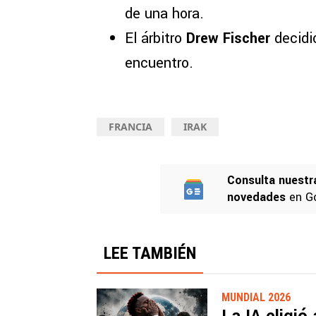
de una hora.
El árbitro
Drew Fischer
decidió
encuentro.
FRANCIA
IRAK
Consulta nuestr
novedades
en G
LEE TAMBIÉN
MUNDIAL 2026