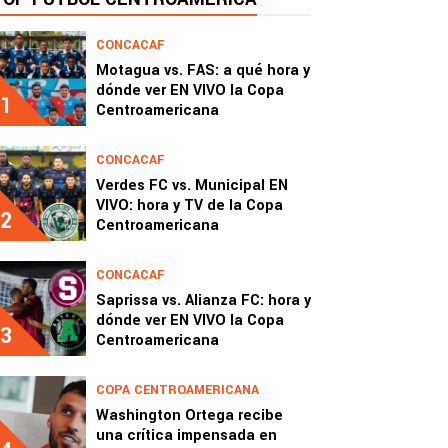
CONCACAF
Motagua vs. FAS: a qué hora y
dónde ver EN VIVO la Copa
1
Centroamericana
CONCACAF
Verdes FC vs. Municipal EN
VIVO: hora y TV de la Copa
2
Centroamericana
CONCACAF
Saprissa vs. Alianza FC: hora y
dónde ver EN VIVO la Copa
3
Centroamericana
COPA CENTROAMERICANA
Washington Ortega recibe
una crítica impensada en