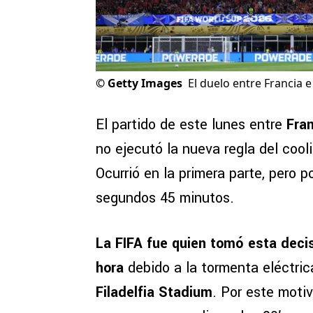
©
Getty Images
El duelo entre Francia e
El partido de este lunes entre
Fra
no ejecutó la nueva regla del coo
Ocurrió en la primera parte, pero p
segundos 45 minutos.
La FIFA fue quien tomó esta deci
hora
debido a la tormenta eléctrica
Filadelfia Stadium
. Por este mot