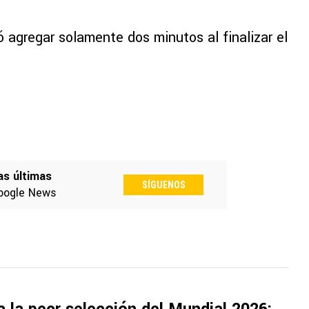
 agregar solamente dos minutos al finalizar el
as últimas
SÍGUENOS
oogle News