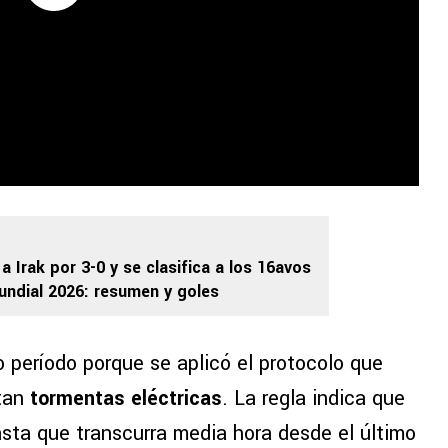
a Irak por 3-0 y se clasifica a los 16avos
Mundial 2026: resumen y goles
o período porque se aplicó el protocolo que
ntan
tormentas eléctricas
. La regla indica que
asta que transcurra media hora desde el último