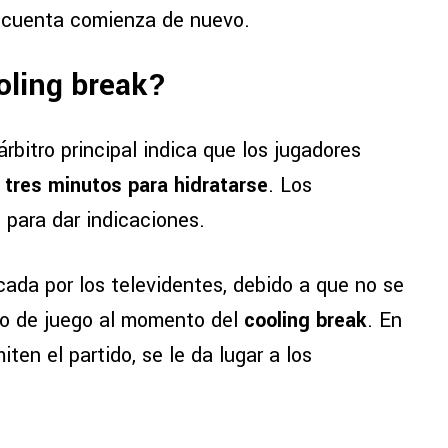
a cuenta comienza de nuevo.
oling break?
rbitro principal indica que los jugadores
o
tres minutos para hidratarse
. Los
para dar indicaciones.
cada por los televidentes, debido a que no se
po de juego al momento del
cooling break
. En
ten el partido, se le da lugar a los