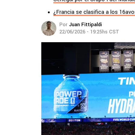
¿Francia se clasifica a los 16avo
Por
Juan Fittipaldi
22/06/2026 - 19:25hs CST