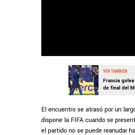
VER TAMBIÉN
Francia golea 
de final del 
El encuentro se atrasó por un larg
dispone la FIFA cuando se prese
el partido no se puede reanudar h