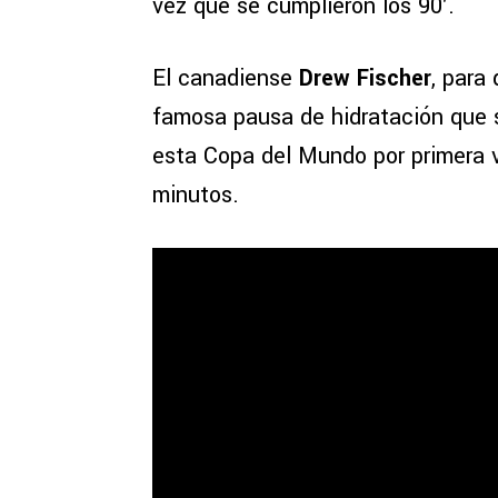
vez que se cumplieron los 90′.
El canadiense
Drew Fischer
, para
famosa pausa de hidratación que 
esta Copa del Mundo por primera 
minutos.