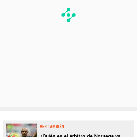
VER TAMBIÉN
¿Quién es el árbitro de Noruega vs.