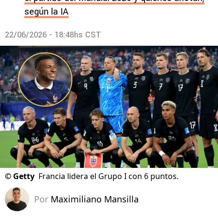
según la IA
22/06/2026 - 18:48hs CST
©
Getty
Francia lidera el Grupo I con 6 puntos.
Por
Maximiliano Mansilla