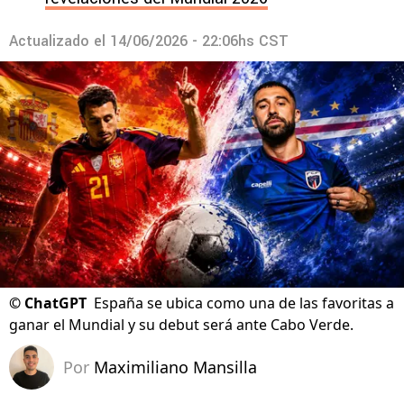
Actualizado el
14/06/2026 - 22:06hs CST
©
ChatGPT
España se ubica como una de las favoritas a
ganar el Mundial y su debut será ante Cabo Verde.
Por
Maximiliano Mansilla