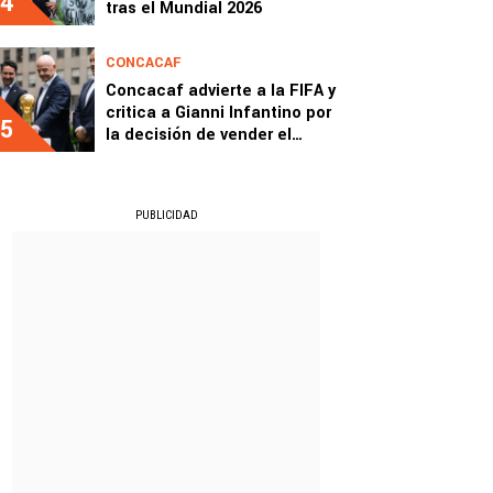
4
tras el Mundial 2026
CONCACAF
Concacaf advierte a la FIFA y
critica a Gianni Infantino por
5
la decisión de vender el
Mundial
PUBLICIDAD