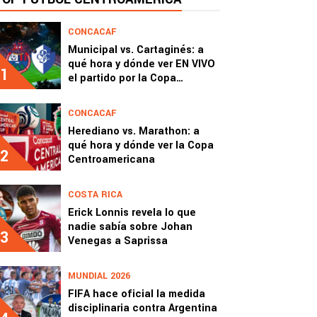
CONCACAF
Municipal vs. Cartaginés: a
qué hora y dónde ver EN VIVO
1
el partido por la Copa
Centroamericana 2026
CONCACAF
Herediano vs. Marathon: a
qué hora y dónde ver la Copa
2
Centroamericana
COSTA RICA
Erick Lonnis revela lo que
nadie sabía sobre Johan
3
Venegas a Saprissa
MUNDIAL 2026
FIFA hace oficial la medida
disciplinaria contra Argentina