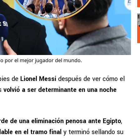
 por el mejor jugador del mundo.
 pies de
Lionel Messi
después de ver cómo el
os
volvió a ser determinante en una noche
orde de una eliminación penosa ante Egipto
,
dable en el tramo final
y terminó sellando su