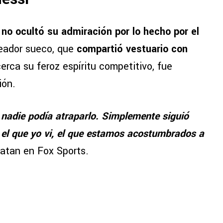
 no ocultó su admiración por lo hecho por el
leador sueco, que
compartió vestuario con
rca su feroz espíritu competitivo, fue
ión.
 nadie podía atraparlo. Simplemente siguió
s el que yo vi, el que estamos acostumbrados a
Zlatan en Fox Sports.