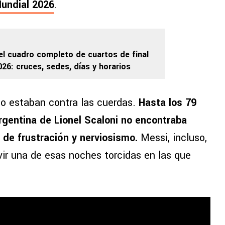
Mundial 2026
.
l cuadro completo de cuartos de final
026: cruces, sedes, días y horarios
o estaban contra las cuerdas.
Hasta los 79
rgentina de Lionel Scaloni no encontraba
 de frustración y nerviosismo.
Messi, incluso,
ivir una de esas noches torcidas en las que