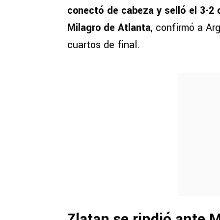
conectó de cabeza y selló el 3-2 d
Milagro de Atlanta
, confirmó a Ar
cuartos de final.
Zlatan se rindió ante 