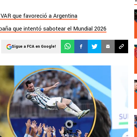
l VAR que favoreció a Argentina
mpaña que intentó sabotear el Mundial 2026
Sigue a FCA en Google!