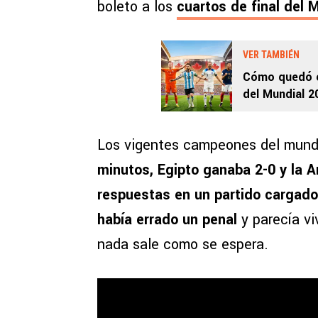
boleto a los
cuartos de final del 
VER TAMBIÉN
Cómo quedó e
del Mundial 2
Los vigentes campeones del mund
minutos, Egipto ganaba 2-0 y la A
respuestas en un partido cargado
había errado un penal
y parecía v
nada sale como se espera.