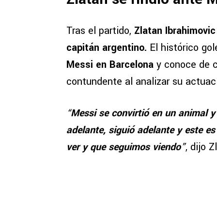
Tras el partido,
Zlatan Ibrahimovic
capitán argentino.
El histórico go
Messi en Barcelona
y conoce de ce
contundente al analizar su actuac
“
Messi se convirtió en un animal y
adelante, siguió adelante y este e
ver y que seguimos viendo
”
, dijo 