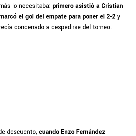
más lo necesitaba:
primero asistió a Cristian
marcó el gol del empate para poner el 2-2
y
recía condenado a despedirse del torneo.
o de descuento,
cuando Enzo Fernández