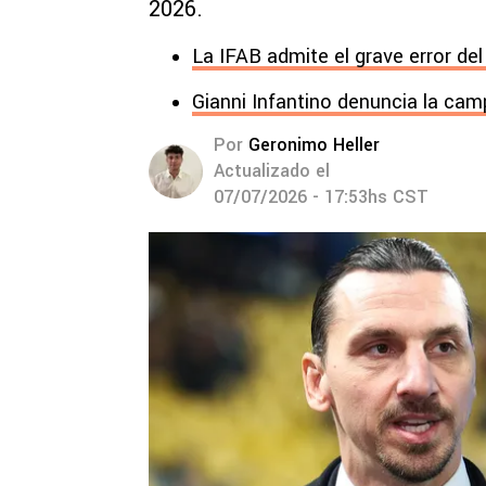
2026.
La IFAB admite el grave error de
Gianni Infantino denuncia la ca
Por
Geronimo Heller
Actualizado el
07/07/2026 - 17:53hs CST