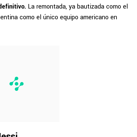
efinitivo.
La remontada, ya bautizada como el
gentina como el único equipo americano en
Messi