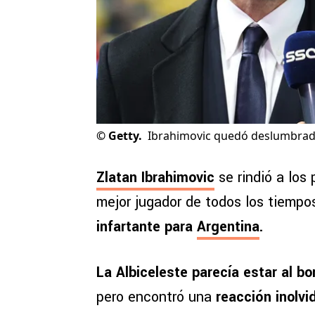
©
Getty.
Ibrahimovic quedó deslumbrado
Zlatan Ibrahimovic
se rindió a los
mejor jugador de todos los tiemp
infartante para
Argentina
.
La Albiceleste parecía estar al b
pero encontró una
reacción inolvi