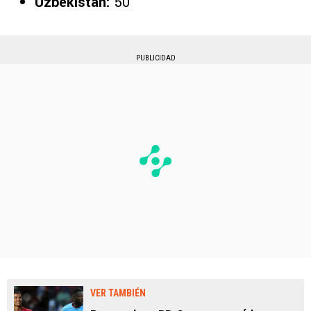
Uzbekistán:
50°
PUBLICIDAD
VER TAMBIÉN