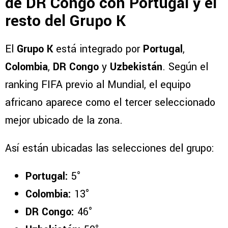
de DR Congo con Portugal y el
resto del Grupo K
El
Grupo K
está integrado por
Portugal
,
Colombia
,
DR Congo
y
Uzbekistán
. Según el
ranking FIFA previo al Mundial, el equipo
africano aparece como el tercer seleccionado
mejor ubicado de la zona.
Así están ubicadas las selecciones del grupo:
Portugal:
5°
Colombia:
13°
DR Congo:
46°