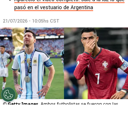
pasó en el vestuario de Argentina
21/07/2026 - 10:05hs CST
©
Getty Images
Ambos futbolistas se fueron con las
manos vacías a casa.
Por
Maximiliano Mansilla