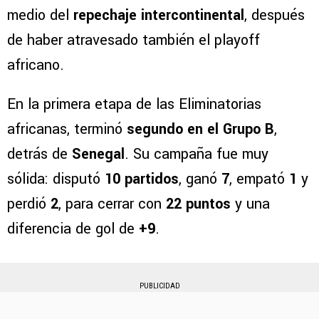
medio del
repechaje intercontinental
, después
de haber atravesado también el playoff
africano.
En la primera etapa de las Eliminatorias
africanas, terminó
segundo en el Grupo B
,
detrás de
Senegal
. Su campaña fue muy
sólida: disputó
10 partidos
, ganó
7
, empató
1
y
perdió
2
, para cerrar con
22 puntos
y una
diferencia de gol de
+9
.
PUBLICIDAD