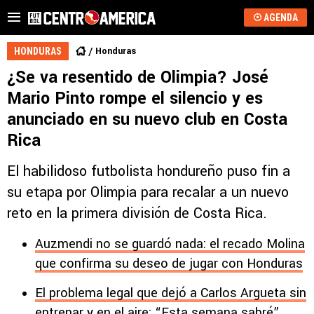
AGENDA
Honduras
HONDURAS
¿Se va resentido de Olimpia? José
Mario Pinto rompe el silencio y es
anunciado en su nuevo club en Costa
Rica
El habilidoso futbolista hondureño puso fin a
su etapa por Olimpia para recalar a un nuevo
reto en la primera división de Costa Rica.
Auzmendi no se guardó nada: el recado Molina
que confirma su deseo de jugar con Honduras
El problema legal que dejó a Carlos Argueta sin
entrenar y en el aire: “Esta semana sabré”