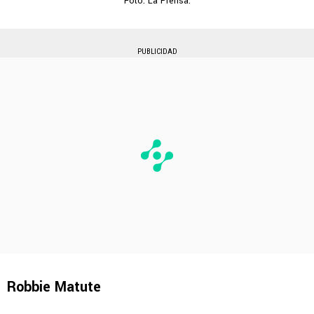
Foto: La Prensa.
PUBLICIDAD
Robbie Matute