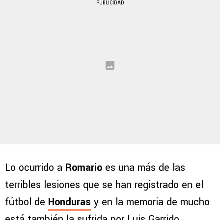
PUBLICIDAD
Lo ocurrido a
Romario
es una más de las
terribles lesiones que se han registrado en el
fútbol de
Honduras
y en la memoria de mucho
está también la sufrida por Luis Garrido.