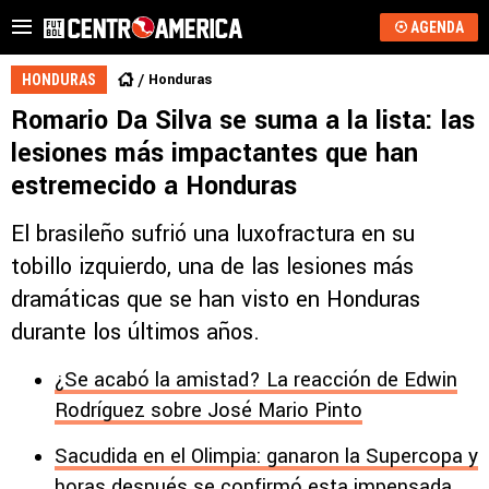
AGENDA
Honduras
HONDURAS
Romario Da Silva se suma a la lista: las
lesiones más impactantes que han
estremecido a Honduras
El brasileño sufrió una luxofractura en su
tobillo izquierdo, una de las lesiones más
dramáticas que se han visto en Honduras
durante los últimos años.
¿Se acabó la amistad? La reacción de Edwin
Rodríguez sobre José Mario Pinto
Sacudida en el Olimpia: ganaron la Supercopa y
horas después se confirmó esta impensada