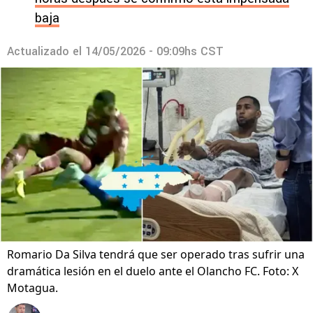
baja
Actualizado el
14/05/2026 - 09:09hs CST
Romario Da Silva tendrá que ser operado tras sufrir una
dramática lesión en el duelo ante el Olancho FC. Foto: X
Motagua.