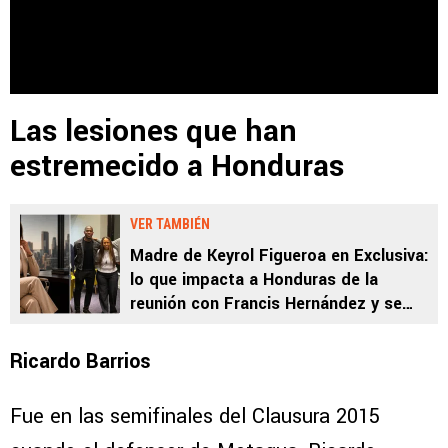
Las lesiones que han
estremecido a Honduras
VER TAMBIÉN
Madre de Keyrol Figueroa en Exclusiva:
lo que impacta a Honduras de la
reunión con Francis Hernández y se
acuerda de Dereck Moncada
Ricardo Barrios
Fue en las semifinales del Clausura 2015