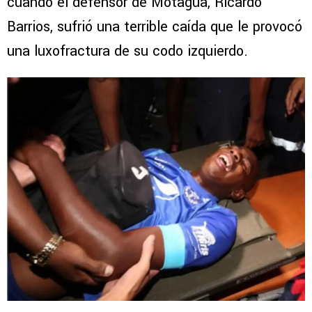
cuando el defensor de Motagua, Ricardo
Barrios, sufrió una terrible caída que le provocó
una luxofractura de su codo izquierdo.