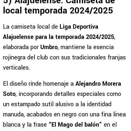
5) Alajuelense: Camiseta de
local temporada 2024/2025
La camiseta local de
Liga Deportiva
Alajuelense para la temporada 2024/2025
,
elaborada por
Umbro
, mantiene la esencia
rojinegra del club con sus tradicionales franjas
verticales.
El diseño rinde homenaje a
Alejandro Morera
Soto
, incorporando detalles especiales como
un estampado sutil alusivo a la identidad
manuda, acabados en negro con una fina línea
blanca y la frase
“El Mago del balón”
en el