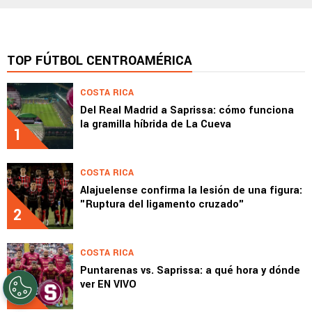
TOP FÚTBOL CENTROAMÉRICA
COSTA RICA
Del Real Madrid a Saprissa: cómo funciona
la gramilla híbrida de La Cueva
1
COSTA RICA
Alajuelense confirma la lesión de una figura:
"Ruptura del ligamento cruzado"
2
COSTA RICA
Puntarenas vs. Saprissa: a qué hora y dónde
ver EN VIVO
3