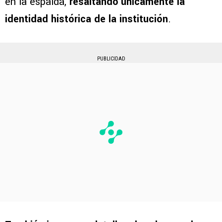
en la espalda,
resaltando únicamente la
identidad histórica de la institución
.
PUBLICIDAD