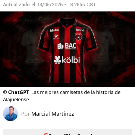
Actualizado el
13/05/2026 - 18:25hs CST
©
ChatGPT
Las mejores camisetas de la historia de
Alajuelense
Por
Marcial Martínez