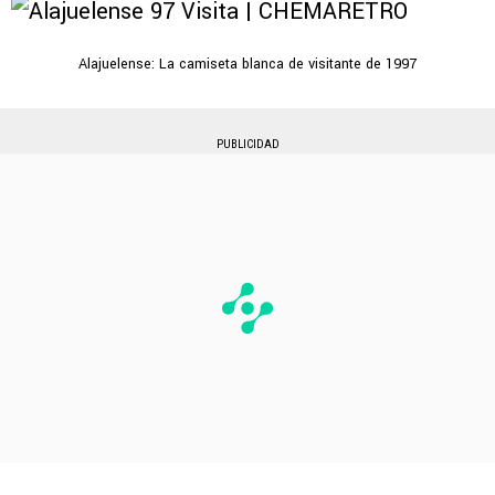
Alajuelense: La camiseta blanca de visitante de 1997
PUBLICIDAD